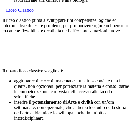
laboratoriale alla chimica e alla biologia
+ Liceo Classico
Il liceo classico punta a sviluppare fini competenze logiche ed
interpretative di testi e problemi, per promuovere rigore nel pensiero
ma anche flessibilità e creatività nell’affrontare situazioni nuove.
Il nostro liceo classico sceglie di:
aggiungere due ore di matematica, una in seconda e una in
quarta, non opzionali, per potenziare la materia e consolidarne
le competenze anche in vista dell’accesso alle facoltà
scientifiche
inserire il
potenziamento di Arte e civiltà
con un’ora
settimanale, non opzionale, che anticipa lo studio della storia
dell’arte al biennio e lo sviluppa anche in un’ottica
interdisciplinare