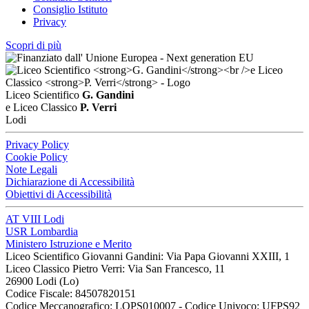
Consiglio Istituto
Privacy
Scopri di più
Liceo Scientifico
G. Gandini
e Liceo Classico
P. Verri
Lodi
Privacy Policy
Cookie Policy
Note Legali
Dichiarazione di Accessibilità
Obiettivi di Accessibilità
AT VIII Lodi
USR Lombardia
Ministero Istruzione e Merito
Liceo Scientifico Giovanni Gandini: Via Papa Giovanni XXIII, 1
Liceo Classico Pietro Verri: Via San Francesco, 11
26900 Lodi
(Lo)
Codice Fiscale: 84507820151
Codice Meccanografico: LOPS010007 - Codice Univoco: UFPS92