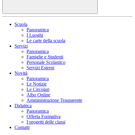
Scuola
Panoramica
I Luoghi
Le carte della scuola
Servizi
Panoramica
Famiglie e Studenti
Personale Scolastico
Servizi Esterni
Novità
Panoramica
Le Notizie
Le Circolari
Albo Online
Amministrazione Trasparente
Didattica
Panoramica
Offerta Formativa
I progetti delle classi
Contatti