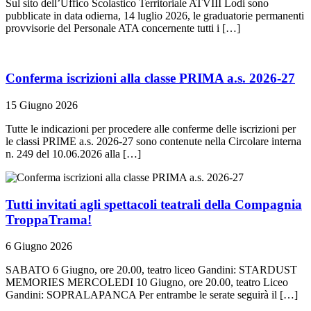
Sul sito dell’Uffico Scolastico Territoriale ATVIII Lodi sono
pubblicate in data odierna, 14 luglio 2026, le graduatorie permanenti
provvisorie del Personale ATA concernente tutti i […]
Conferma iscrizioni alla classe PRIMA a.s. 2026-27
15 Giugno 2026
Tutte le indicazioni per procedere alle conferme delle iscrizioni per
le classi PRIME a.s. 2026-27 sono contenute nella Circolare interna
n. 249 del 10.06.2026 alla […]
Tutti invitati agli spettacoli teatrali della Compagnia
TroppaTrama!
6 Giugno 2026
SABATO 6 Giugno, ore 20.00, teatro liceo Gandini: STARDUST
MEMORIES MERCOLEDI 10 Giugno, ore 20.00, teatro Liceo
Gandini: SOPRALAPANCA Per entrambe le serate seguirà il […]