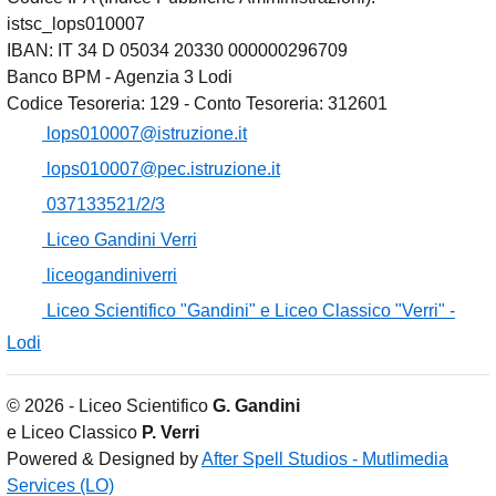
istsc_lops010007
IBAN: IT 34 D 05034 20330 000000296709
Banco BPM - Agenzia 3 Lodi
Codice Tesoreria: 129 - Conto Tesoreria: 312601
lops010007@istruzione.it
lops010007@pec.istruzione.it
037133521/2/3
Liceo Gandini Verri
liceogandiniverri
Liceo Scientifico "Gandini" e Liceo Classico "Verri" -
Lodi
© 2026 - Liceo Scientifico
G. Gandini
e Liceo Classico
P. Verri
Powered & Designed by
After Spell Studios - Mutlimedia
Services (LO)