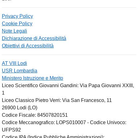
Privacy Policy
Cookie Policy
Note Legali
Dichiarazione di Accessibilità
Obiettivi di Accessibilità
AT VIII Lodi
USR Lombardia
Ministero Istruzione e Merito
Liceo Scientifico Giovanni Gandini: Via Papa Giovanni XXIII,
1
Liceo Classico Pietro Verri: Via San Francesco, 11
26900 Lodi
(LO)
Codice Fiscale: 84507820151
Codice Meccanografico: LOPS010007 - Codice Univoco:
UFPS92
Codice IPA (Indice Pubbliche Amministrazioni):