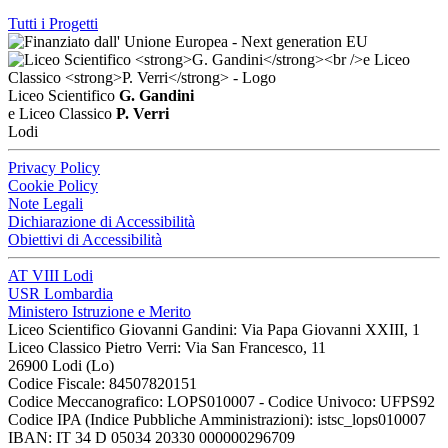
Tutti i Progetti
Liceo Scientifico
G. Gandini
e Liceo Classico
P. Verri
Lodi
Privacy Policy
Cookie Policy
Note Legali
Dichiarazione di Accessibilità
Obiettivi di Accessibilità
AT VIII Lodi
USR Lombardia
Ministero Istruzione e Merito
Liceo Scientifico Giovanni Gandini: Via Papa Giovanni XXIII, 1
Liceo Classico Pietro Verri: Via San Francesco, 11
26900 Lodi
(Lo)
Codice Fiscale: 84507820151
Codice Meccanografico: LOPS010007 - Codice Univoco: UFPS92
Codice IPA (Indice Pubbliche Amministrazioni): istsc_lops010007
IBAN: IT 34 D 05034 20330 000000296709