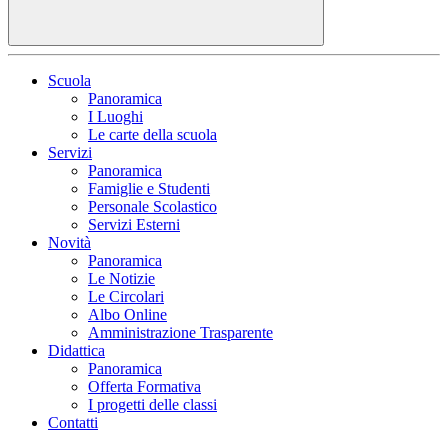
Scuola
Panoramica
I Luoghi
Le carte della scuola
Servizi
Panoramica
Famiglie e Studenti
Personale Scolastico
Servizi Esterni
Novità
Panoramica
Le Notizie
Le Circolari
Albo Online
Amministrazione Trasparente
Didattica
Panoramica
Offerta Formativa
I progetti delle classi
Contatti