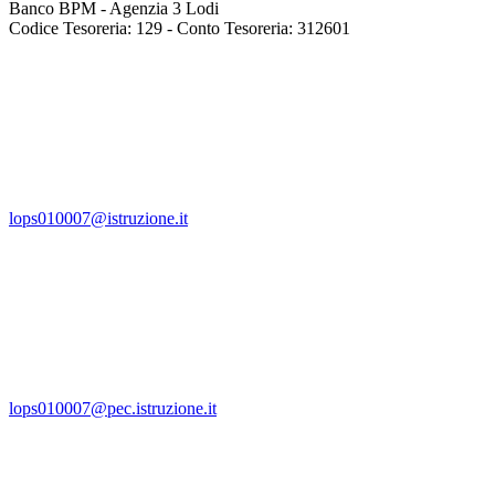
Banco BPM - Agenzia 3 Lodi
Codice Tesoreria: 129 - Conto Tesoreria: 312601
lops010007@istruzione.it
lops010007@pec.istruzione.it