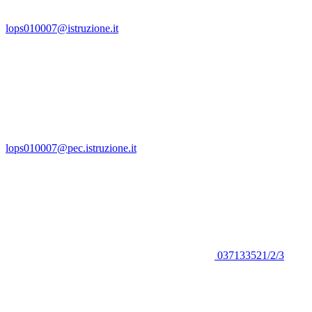
lops010007@istruzione.it
lops010007@pec.istruzione.it
037133521/2/3