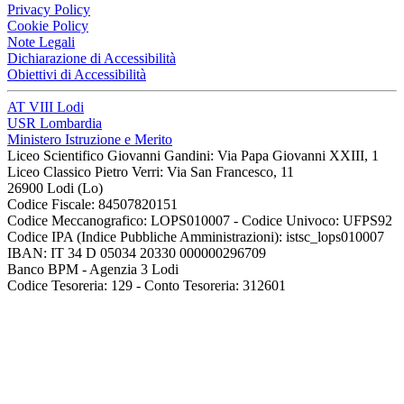
Privacy Policy
Cookie Policy
Note Legali
Dichiarazione di Accessibilità
Obiettivi di Accessibilità
AT VIII Lodi
USR Lombardia
Ministero Istruzione e Merito
Liceo Scientifico Giovanni Gandini: Via Papa Giovanni XXIII, 1
Liceo Classico Pietro Verri: Via San Francesco, 11
26900 Lodi
(Lo)
Codice Fiscale: 84507820151
Codice Meccanografico: LOPS010007 - Codice Univoco: UFPS92
Codice IPA (Indice Pubbliche Amministrazioni): istsc_lops010007
IBAN: IT 34 D 05034 20330 000000296709
Banco BPM - Agenzia 3 Lodi
Codice Tesoreria: 129 - Conto Tesoreria: 312601