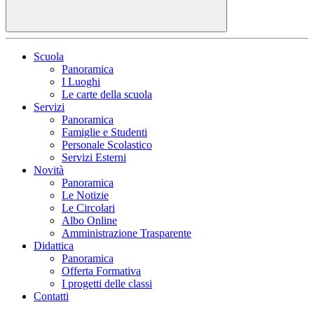
Scuola
Panoramica
I Luoghi
Le carte della scuola
Servizi
Panoramica
Famiglie e Studenti
Personale Scolastico
Servizi Esterni
Novità
Panoramica
Le Notizie
Le Circolari
Albo Online
Amministrazione Trasparente
Didattica
Panoramica
Offerta Formativa
I progetti delle classi
Contatti