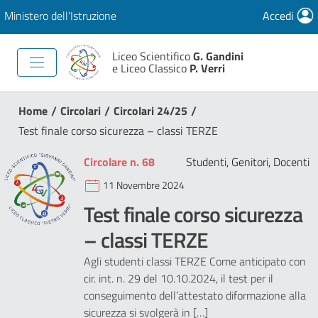
Ministero dell'Istruzione
Accedi
Liceo Scientifico
G. Gandini
e Liceo Classico
P. Verri
/
/
/
Home
Circolari
Circolari 24/25
Test finale corso sicurezza – classi TERZE
Circolare n. 68
Studenti, Genitori, Docenti
11 Novembre 2024
Test finale corso sicurezza
– classi TERZE
Agli studenti classi TERZE Come anticipato con
cir. int. n. 29 del 10.10.2024, il test per il
conseguimento dell’attestato diformazione alla
sicurezza si svolgerà in […]