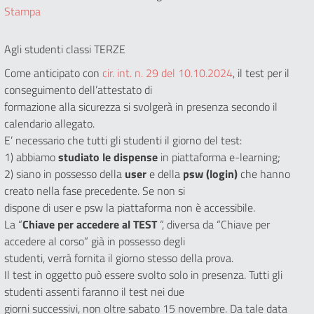
Stampa
Agli studenti classi TERZE
Come anticipato con
cir. int. n. 29 del 10.10.2024
, il test per il
conseguimento dell’attestato di
formazione alla sicurezza si svolgerà in presenza secondo il
calendario allegato.
E’ necessario che tutti gli studenti il giorno del test:
1) abbiamo
studiato le dispense
in piattaforma e-learning;
2) siano in possesso della
user
e della
psw (login)
che hanno
creato nella fase precedente. Se non si
dispone di user e psw la piattaforma non è accessibile.
La “
Chiave per accedere al TEST
“, diversa da “Chiave per
accedere al corso” già in possesso degli
studenti, verrà fornita il giorno stesso della prova.
Il test in oggetto può essere svolto solo in presenza. Tutti gli
studenti assenti faranno il test nei due
giorni successivi, non oltre sabato 15 novembre. Da tale data