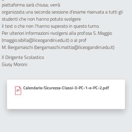
piattaforma sarà chiusa; verrà
organizzata una seconda sessione d’esame riservata a tutti gli
studenti che non hanno potuto svolgere
il test o che non l’hanno superato in questo turno.
Per ulteriori informazioni rivolgersi alla prof.ssa S. Maggio
(maggio.sibilla@liceogandini.edu.it) o al prof
M. Bergamaschi (bergamaschi.mattia@liceogandini.edu.it)
Il Dirigente Scolastico
Giusy Moroni
Calendario-Sicurezza-Classi-3-PC-1-e-PC-2.pdf