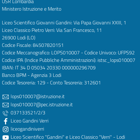
USR Lombardia
Ministero Istruzione e Merito
Liceo Scientifico Giovanni Gandini: Via Papa Giovanni XXIII, 1
Liceo Classico Pietro Verri: Via San Francesco, 11
26900 Lodi
(LO)
Codice Fiscale: 84507820151
Codice Meccanografico: LOPS010007 - Codice Univoco: UFPS92
Codice IPA (Indice Pubbliche Amministrazioni): istsc_lops010007
IBAN: IT 34 D 05034 20330 000000296709
Banco BPM - Agenzia 3 Lodi
Codice Tesoreria: 129 - Conto Tesoreria: 312601
lops010007@istruzione.it
lops010007@pec.istruzione.it
037133521/2/3
Liceo Gandini Verri
liceogandiniverri
Liceo Scientifico "Gandini" e Liceo Classico "Verri" - Lodi