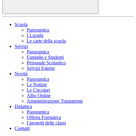
Scuola
Panoramica
I Luoghi
Le carte della scuola
Servizi
Panoramica
Famiglie e Studenti
Personale Scolastico
Servizi Esterni
Novità
Panoramica
Le Notizie
Le Circolari
Albo Online
Amministrazione Trasparente
Didattica
Panoramica
Offerta Formativa
I progetti delle classi
Contatti