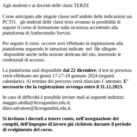
Agli studenti e ai docenti delle classi TERZE
Come anticipato alle singole classe nell’ambito delle indicazioni sui
PCTO, gli studenti delle classi terze avranno la possibilità di
seguire il corso di formazione sulla sicurezza accedendo alla
piattaforma di Ambrostudio Servizi.
Per seguire il corso occorre aver effettuato la registrazione alla
piattaforma seguendo le istruzioni indicate nel file allegato
disponibile anche nella sezione dedicata del sito, inserendo le
credenziali di accesso.
La piattaforma sarà disponibile
dal 22 dicembre
; il test in presenza
verrà effettuato nei giorni 17-17-18 gennaio 2024 (seguirà
calendario). Al termine del percorso verrà rilasciato l’ attestato.
E’
necessario che la registrazione avvenga entro il 31.12.2023.
In caso di difficoltà è possibile inviare mail ai seguenti indirizzi:
maggio.sibilla@liceogandini.edu.it;
dileo.salvatore@liceogandini.edu.it.
Si invitano i docenti a tenere conto, nell’assegnazione dei
compiti, dell’impegno di lavoro già richiesto durante il periodo
di svolgimento del corso.