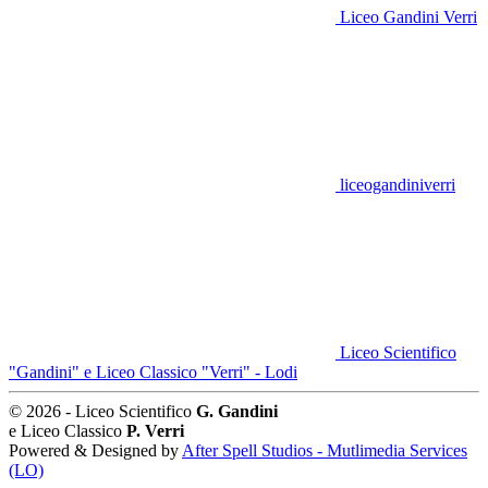
Liceo Gandini Verri
liceogandiniverri
Liceo Scientifico
"Gandini" e Liceo Classico "Verri" - Lodi
© 2026 - Liceo Scientifico
G. Gandini
e Liceo Classico
P. Verri
Powered & Designed by
After Spell Studios - Mutlimedia Services
(LO)