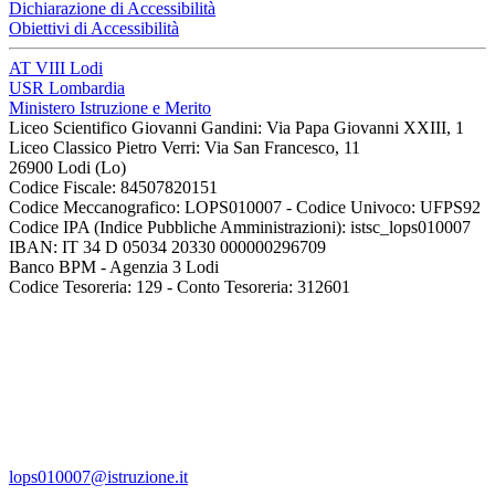
Dichiarazione di Accessibilità
Obiettivi di Accessibilità
AT VIII Lodi
USR Lombardia
Ministero Istruzione e Merito
Liceo Scientifico Giovanni Gandini: Via Papa Giovanni XXIII, 1
Liceo Classico Pietro Verri: Via San Francesco, 11
26900 Lodi
(Lo)
Codice Fiscale: 84507820151
Codice Meccanografico: LOPS010007 - Codice Univoco: UFPS92
Codice IPA (Indice Pubbliche Amministrazioni): istsc_lops010007
IBAN: IT 34 D 05034 20330 000000296709
Banco BPM - Agenzia 3 Lodi
Codice Tesoreria: 129 - Conto Tesoreria: 312601
lops010007@istruzione.it