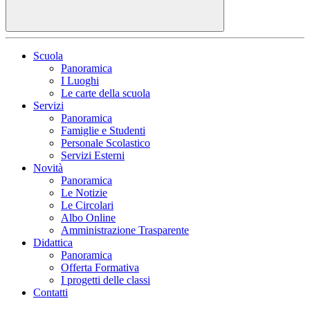
Scuola
Panoramica
I Luoghi
Le carte della scuola
Servizi
Panoramica
Famiglie e Studenti
Personale Scolastico
Servizi Esterni
Novità
Panoramica
Le Notizie
Le Circolari
Albo Online
Amministrazione Trasparente
Didattica
Panoramica
Offerta Formativa
I progetti delle classi
Contatti