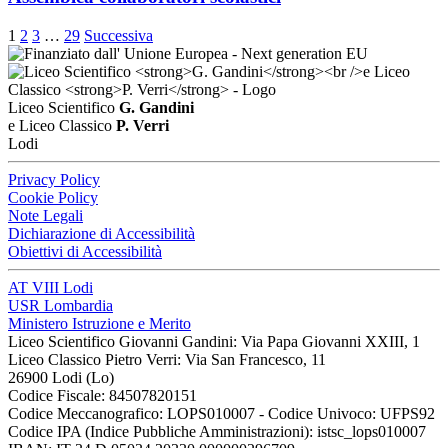
1
2
3
…
29
Successiva
Liceo Scientifico
G. Gandini
e Liceo Classico
P. Verri
Lodi
Privacy Policy
Cookie Policy
Note Legali
Dichiarazione di Accessibilità
Obiettivi di Accessibilità
AT VIII Lodi
USR Lombardia
Ministero Istruzione e Merito
Liceo Scientifico Giovanni Gandini: Via Papa Giovanni XXIII, 1
Liceo Classico Pietro Verri: Via San Francesco, 11
26900 Lodi
(Lo)
Codice Fiscale: 84507820151
Codice Meccanografico: LOPS010007 - Codice Univoco: UFPS92
Codice IPA (Indice Pubbliche Amministrazioni): istsc_lops010007