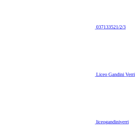
037133521/2/3
Liceo Gandini Verri
liceogandiniverri