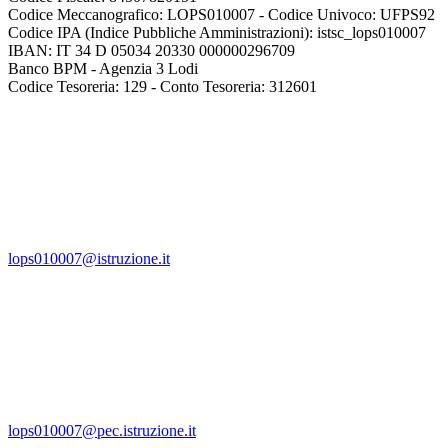
Codice Meccanografico: LOPS010007 - Codice Univoco: UFPS92
Codice IPA (Indice Pubbliche Amministrazioni): istsc_lops010007
IBAN: IT 34 D 05034 20330 000000296709
Banco BPM - Agenzia 3 Lodi
Codice Tesoreria: 129 - Conto Tesoreria: 312601
lops010007@istruzione.it
lops010007@pec.istruzione.it