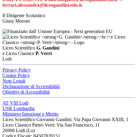
ferrari.alessandra@liceogandini.edu.it.
Il Dirigente Scolastico
Giusy Moroni
Liceo Scientifico
G. Gandini
e Liceo Classico
P. Verri
Lodi
Privacy Policy
Cookie Policy
Note Legali
Dichiarazione di Accessibilità
Obiettivi di Accessibilità
AT VIII Lodi
USR Lombardia
Ministero Istruzione e Merito
Liceo Scientifico Giovanni Gandini: Via Papa Giovanni XXIII, 1
Liceo Classico Pietro Verri: Via San Francesco, 11
26900 Lodi
(Lo)
Codice Fiscale: 84507820151