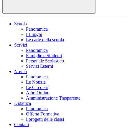
Scuola
Panoramica
I Luoghi
Le carte della scuola
Servizi
Panoramica
Famiglie e Studenti
Personale Scolastico
Servizi Esterni
Novità
Panoramica
Le Notizie
Le Circolari
Albo Online
Amministrazione Trasparente
Didattica
Panoramica
Offerta Formativa
I progetti delle classi
Contatti