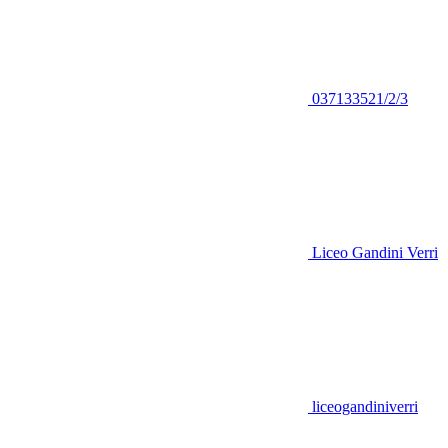
037133521/2/3
Liceo Gandini Verri
liceogandiniverri