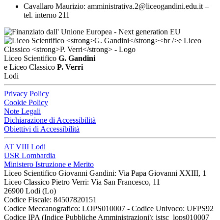
Cavallaro Maurizio: amministrativa.2@liceogandini.edu.it –
tel. interno 211
Liceo Scientifico
G. Gandini
e Liceo Classico
P. Verri
Lodi
Privacy Policy
Cookie Policy
Note Legali
Dichiarazione di Accessibilità
Obiettivi di Accessibilità
AT VIII Lodi
USR Lombardia
Ministero Istruzione e Merito
Liceo Scientifico Giovanni Gandini: Via Papa Giovanni XXIII, 1
Liceo Classico Pietro Verri: Via San Francesco, 11
26900 Lodi
(Lo)
Codice Fiscale: 84507820151
Codice Meccanografico: LOPS010007 - Codice Univoco: UFPS92
Codice IPA (Indice Pubbliche Amministrazioni): istsc_lops010007