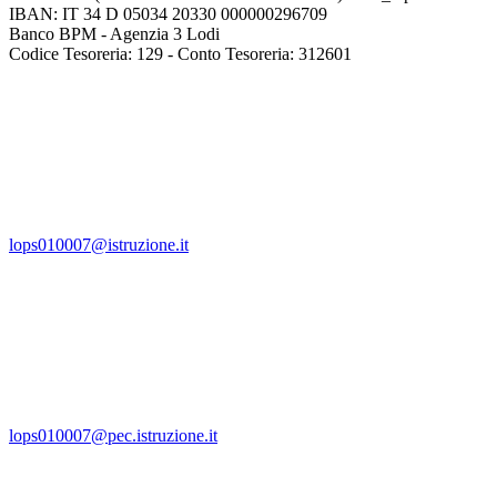
IBAN: IT 34 D 05034 20330 000000296709
Banco BPM - Agenzia 3 Lodi
Codice Tesoreria: 129 - Conto Tesoreria: 312601
lops010007@istruzione.it
lops010007@pec.istruzione.it