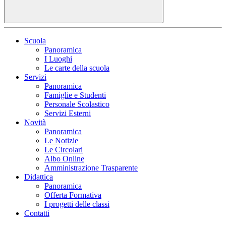
Scuola
Panoramica
I Luoghi
Le carte della scuola
Servizi
Panoramica
Famiglie e Studenti
Personale Scolastico
Servizi Esterni
Novità
Panoramica
Le Notizie
Le Circolari
Albo Online
Amministrazione Trasparente
Didattica
Panoramica
Offerta Formativa
I progetti delle classi
Contatti