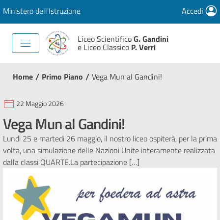
Ministero dell'Istruzione
Accedi
Liceo Scientifico
G. Gandini
e Liceo Classico
P. Verri
/
/
Home
Primo Piano
Vega Mun al Gandini!
22 Maggio 2026
Vega Mun al Gandini!
Lundi 25 e martedi 26 maggio, il nostro liceo ospiterà, per la prima
volta, una simulazione delle Nazioni Unite interamente realizzata
dalla classi QUARTE.La partecipazione […]