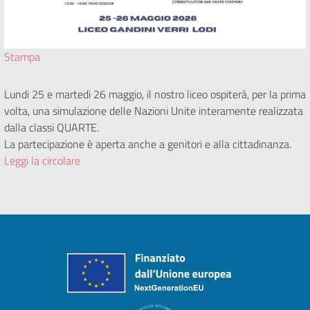
Stampa
Lundi 25 e martedi 26 maggio, il nostro liceo ospiterà, per la prima
volta, una simulazione delle Nazioni Unite interamente realizzata
dalla classi QUARTE.
La partecipazione è aperta anche a genitori e alla cittadinanza.
Leggi la circolare