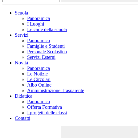
Scuola
Panoramica
I Luoghi
Le carte della scuola
Servizi
Panoramica
Famiglie e Studenti
Personale Scolastico
Servizi Esterni
Novità
Panoramica
Le Notizie
Le Circolari
Albo Online
Amministrazione Trasparente
Didattica
Panoramica
Offerta Formativa
I progetti delle classi
Contatti