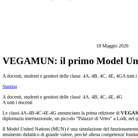
18 Maggio 2026
VEGAMUN: il primo Model Unite
A docenti, studenti e genitori delle classi 4A, 4B, 4C, 4E, 4GA tu
Stampa
A docenti, studenti e genitori delle classi 4A, 4B, 4C, 4E, 4G
A tutti i docenti
Le classi 4A-4B-4C-4E-4G annunciano la prima edizione di
VEGA
diplomazia internazionale, un piccolo “Palazzo di Vetro” a Lodi, nel qua
Il Model United Nations (MUN) è una simulazione del funzionamento de
strumento didattico di grande valore, perchè allena competenze fondament