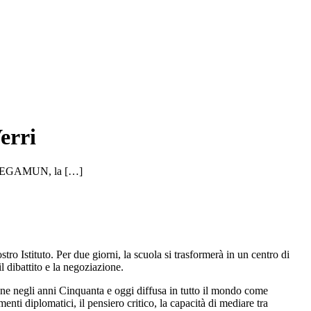
erri
di VEGAMUN, la […]
ro Istituto. Per due giorni, la scuola si trasformerà in un centro di
l dibattito e la negoziazione.
e negli anni Cinquanta e oggi diffusa in tutto il mondo come
nti diplomatici, il pensiero critico, la capacità di mediare tra