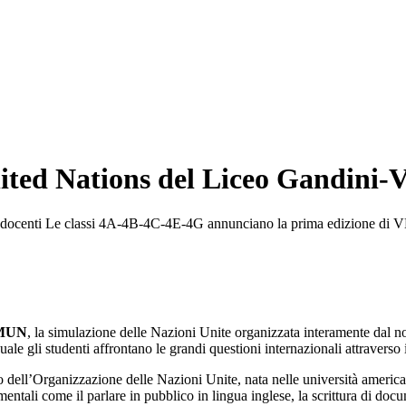
d Nations del Liceo Gandini-V
tti i docenti Le classi 4A-4B-4C-4E-4G annunciano la prima edizione 
MUN
, la simulazione delle Nazioni Unite organizzata interamente dal nost
le gli studenti affrontano le grandi questioni internazionali attraverso i
ll’Organizzazione delle Nazioni Unite, nata nelle università american
ali come il parlare in pubblico in lingua inglese, la scrittura di docume