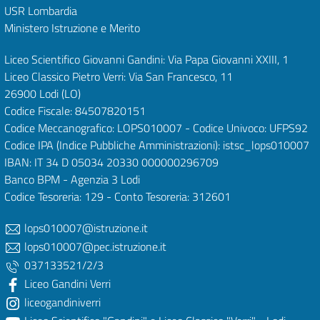
USR Lombardia
Ministero Istruzione e Merito
Liceo Scientifico Giovanni Gandini: Via Papa Giovanni XXIII, 1
Liceo Classico Pietro Verri: Via San Francesco, 11
26900 Lodi
(LO)
Codice Fiscale: 84507820151
Codice Meccanografico: LOPS010007 - Codice Univoco: UFPS92
Codice IPA (Indice Pubbliche Amministrazioni): istsc_lops010007
IBAN: IT 34 D 05034 20330 000000296709
Banco BPM - Agenzia 3 Lodi
Codice Tesoreria: 129 - Conto Tesoreria: 312601
lops010007@istruzione.it
lops010007@pec.istruzione.it
037133521/2/3
Liceo Gandini Verri
liceogandiniverri