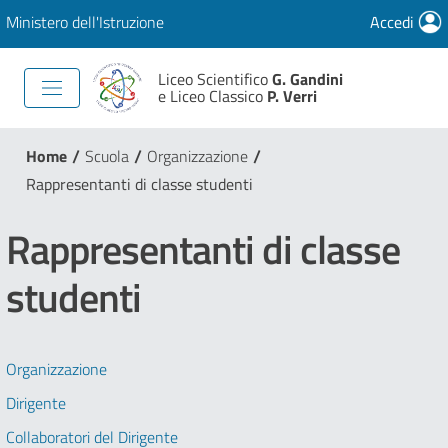
Ministero dell'Istruzione
Accedi
Liceo Scientifico
G. Gandini
e Liceo Classico
P. Verri
/
/
/
Home
Scuola
Organizzazione
Rappresentanti di classe studenti
Rappresentanti di classe
studenti
Organizzazione
Dirigente
Collaboratori del Dirigente