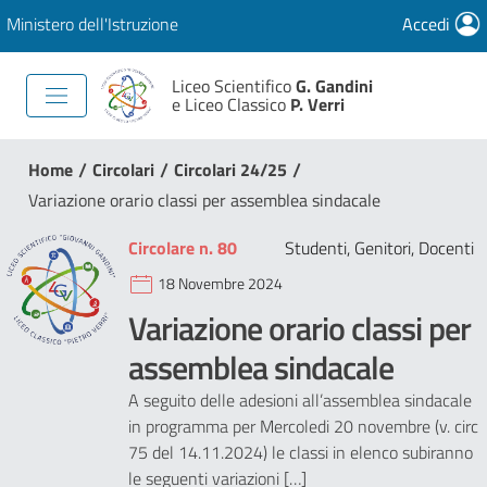
Ministero dell'Istruzione
Accedi
Liceo Scientifico
G. Gandini
e Liceo Classico
P. Verri
/
/
/
Home
Circolari
Circolari 24/25
Variazione orario classi per assemblea sindacale
Circolare n. 80
Studenti, Genitori, Docenti
18 Novembre 2024
Variazione orario classi per
assemblea sindacale
A seguito delle adesioni all’assemblea sindacale
in programma per Mercoledi 20 novembre (v. circ
75 del 14.11.2024) le classi in elenco subiranno
le seguenti variazioni […]