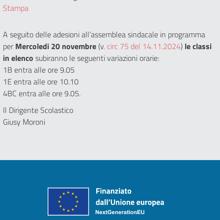
Stampa
A seguito delle adesioni all’assemblea sindacale in programma
per
Mercoledi 20 novembre
(v
. circ 75 del 14.11.2024
)
le classi
in elenco
subiranno le seguenti variazioni orarie:
1B entra alle ore 9.05
1E entra alle ore 10.10
4BC entra alle ore 9.05.
Il Dirigente Scolastico
Giusy Moroni