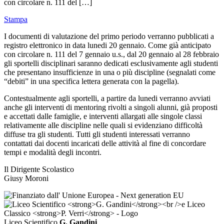
con circolare n. 111 del […]
Stampa
I documenti di valutazione del primo periodo verranno pubblicati a
registro elettronico in data lunedi 20 gennaio. Come già anticipato
con circolare n. 111 del 7 gennaio u.s., dal 20 gennaio al 28 febbraio
gli sportelli disciplinari saranno dedicati esclusivamente agli studenti
che presentano insufficienze in una o più discipline (segnalati come
“debiti” in una specifica lettera generata con la pagella).
Contestualmente agli sportelli, a partire da lunedi verranno avviati
anche gli interventi di mentoring rivolti a singoli alunni, già proposti
e accettati dalle famiglie, e interventi allargati alle singole classi
relativamente alle discipline nelle quali si evidenziano difficoltà
diffuse tra gli studenti. Tutti gli studenti interessati verranno
contattati dai docenti incaricati delle attività al fine di concordare
tempi e modalità degli incontri.
Il Dirigente Scolastico
Giusy Moroni
Liceo Scientifico
G. Gandini