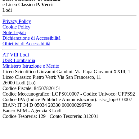
e Liceo Classico
P. Verri
Lodi
Privacy Policy
Cookie Policy
Note Legali
Dichiarazione di Accessibilità
Obiettivi di Accessibilità
AT VIII Lodi
USR Lombardia
Ministero Istruzione e Merito
Liceo Scientifico Giovanni Gandini: Via Papa Giovanni XXIII, 1
Liceo Classico Pietro Verri: Via San Francesco, 11
26900 Lodi
(Lo)
Codice Fiscale: 84507820151
Codice Meccanografico: LOPS010007 - Codice Univoco: UFPS92
Codice IPA (Indice Pubbliche Amministrazioni): istsc_lops010007
IBAN: IT 34 D 05034 20330 000000296709
Banco BPM - Agenzia 3 Lodi
Codice Tesoreria: 129 - Conto Tesoreria: 312601