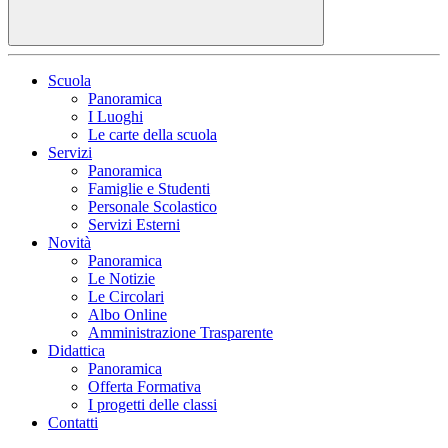
Scuola
Panoramica
I Luoghi
Le carte della scuola
Servizi
Panoramica
Famiglie e Studenti
Personale Scolastico
Servizi Esterni
Novità
Panoramica
Le Notizie
Le Circolari
Albo Online
Amministrazione Trasparente
Didattica
Panoramica
Offerta Formativa
I progetti delle classi
Contatti