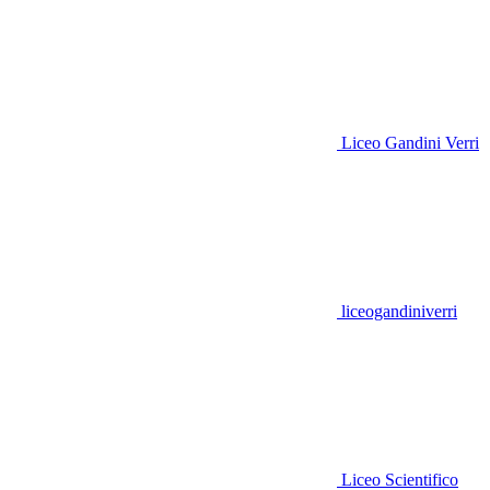
Liceo Gandini Verri
liceogandiniverri
Liceo Scientifico