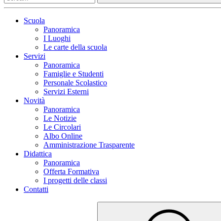
Scuola
Panoramica
I Luoghi
Le carte della scuola
Servizi
Panoramica
Famiglie e Studenti
Personale Scolastico
Servizi Esterni
Novità
Panoramica
Le Notizie
Le Circolari
Albo Online
Amministrazione Trasparente
Didattica
Panoramica
Offerta Formativa
I progetti delle classi
Contatti