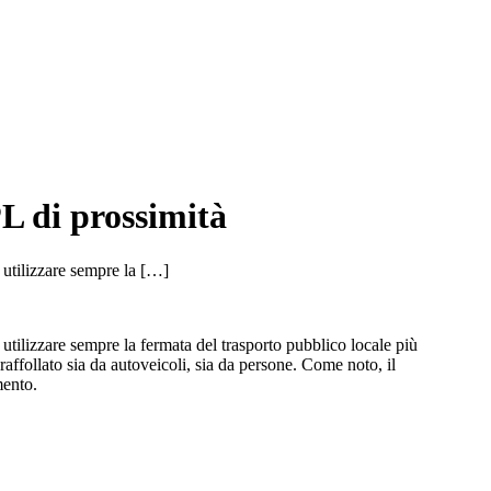
PL di prossimità
d utilizzare sempre la […]
 utilizzare sempre la fermata del trasporto pubblico locale più
vraffollato sia da autoveicoli, sia da persone. Come noto, il
mento.