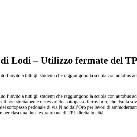
 di Lodi – Utilizzo fermate del T
uto l’invito a tutti gli studenti che raggiungono la scuola con autobus a
to l’invito a tutti gli studenti che raggiungono la scuola con autobus ad
enti non strettamente necessari del sottopasso ferroviario, che risulta so
a del sottopasso pedonale di via Nino dall’Oro per lavori di ammoderna
 per ciascuna linea extraurbana di TPL diretta in città.