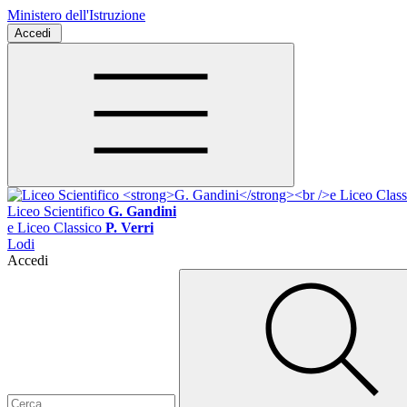
Ministero dell'Istruzione
Accedi
Liceo Scientifico
G. Gandini
e Liceo Classico
P. Verri
Lodi
Accedi