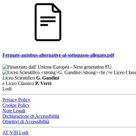
Fermate-autobus-alternative-al-sottopasso-allegato.pdf
Liceo Scientifico
G. Gandini
e Liceo Classico
P. Verri
Lodi
Privacy Policy
Cookie Policy
Note Legali
Dichiarazione di Accessibilità
Obiettivi di Accessibilità
AT VIII Lodi