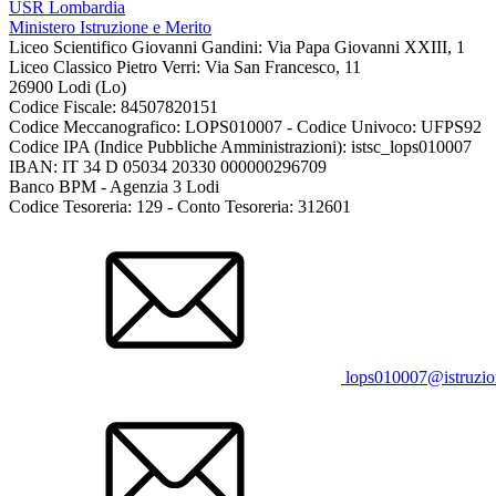
USR Lombardia
Ministero Istruzione e Merito
Liceo Scientifico Giovanni Gandini: Via Papa Giovanni XXIII, 1
Liceo Classico Pietro Verri: Via San Francesco, 11
26900 Lodi
(Lo)
Codice Fiscale: 84507820151
Codice Meccanografico: LOPS010007 - Codice Univoco: UFPS92
Codice IPA (Indice Pubbliche Amministrazioni): istsc_lops010007
IBAN: IT 34 D 05034 20330 000000296709
Banco BPM - Agenzia 3 Lodi
Codice Tesoreria: 129 - Conto Tesoreria: 312601
lops010007@istruzion