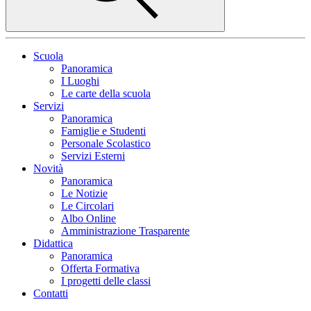
Scuola
Panoramica
I Luoghi
Le carte della scuola
Servizi
Panoramica
Famiglie e Studenti
Personale Scolastico
Servizi Esterni
Novità
Panoramica
Le Notizie
Le Circolari
Albo Online
Amministrazione Trasparente
Didattica
Panoramica
Offerta Formativa
I progetti delle classi
Contatti