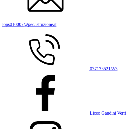
lops010007@pec.istruzione.it
037133521/2/3
Liceo Gandini Verri