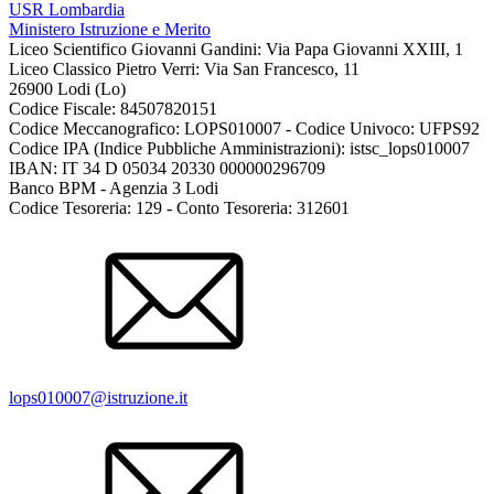
USR Lombardia
Ministero Istruzione e Merito
Liceo Scientifico Giovanni Gandini: Via Papa Giovanni XXIII, 1
Liceo Classico Pietro Verri: Via San Francesco, 11
26900 Lodi
(Lo)
Codice Fiscale: 84507820151
Codice Meccanografico: LOPS010007 - Codice Univoco: UFPS92
Codice IPA (Indice Pubbliche Amministrazioni): istsc_lops010007
IBAN: IT 34 D 05034 20330 000000296709
Banco BPM - Agenzia 3 Lodi
Codice Tesoreria: 129 - Conto Tesoreria: 312601
lops010007@istruzione.it