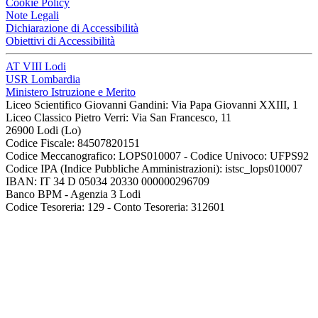
Cookie Policy
Note Legali
Dichiarazione di Accessibilità
Obiettivi di Accessibilità
AT VIII Lodi
USR Lombardia
Ministero Istruzione e Merito
Liceo Scientifico Giovanni Gandini: Via Papa Giovanni XXIII, 1
Liceo Classico Pietro Verri: Via San Francesco, 11
26900 Lodi
(Lo)
Codice Fiscale: 84507820151
Codice Meccanografico: LOPS010007 - Codice Univoco: UFPS92
Codice IPA (Indice Pubbliche Amministrazioni): istsc_lops010007
IBAN: IT 34 D 05034 20330 000000296709
Banco BPM - Agenzia 3 Lodi
Codice Tesoreria: 129 - Conto Tesoreria: 312601