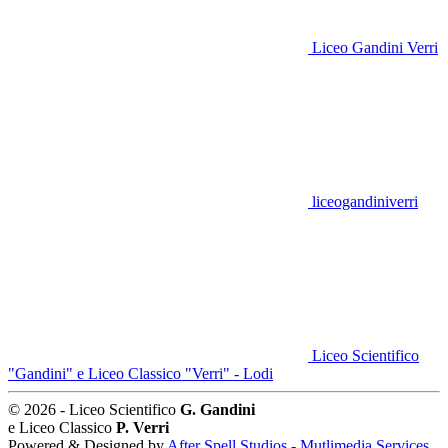
Liceo Gandini Verri
liceogandiniverri
Liceo Scientifico
"Gandini" e Liceo Classico "Verri" - Lodi
© 2026 - Liceo Scientifico
G. Gandini
e Liceo Classico
P. Verri
Powered & Designed by
After Spell Studios - Mutlimedia Services