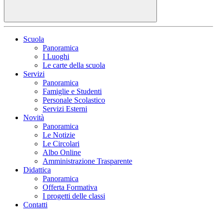
Scuola
Panoramica
I Luoghi
Le carte della scuola
Servizi
Panoramica
Famiglie e Studenti
Personale Scolastico
Servizi Esterni
Novità
Panoramica
Le Notizie
Le Circolari
Albo Online
Amministrazione Trasparente
Didattica
Panoramica
Offerta Formativa
I progetti delle classi
Contatti