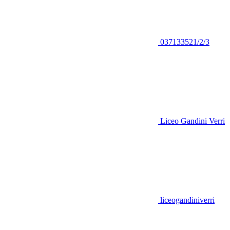
037133521/2/3
Liceo Gandini Verri
liceogandiniverri