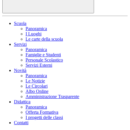
Scuola
Panoramica
I Luoghi
Le carte della scuola
Servizi
Panoramica
Famiglie e Studenti
Personale Scolastico
Servizi Esterni
Novità
Panoramica
Le Notizie
Le Circolari
Albo Online
Amministrazione Trasparente
Didattica
Panoramica
Offerta Formativa
I progetti delle classi
Contatti