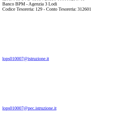
Banco BPM - Agenzia 3 Lodi
Codice Tesoreria: 129 - Conto Tesoreria: 312601
lops010007@istruzione.it
lops010007@pec.istruzione.it