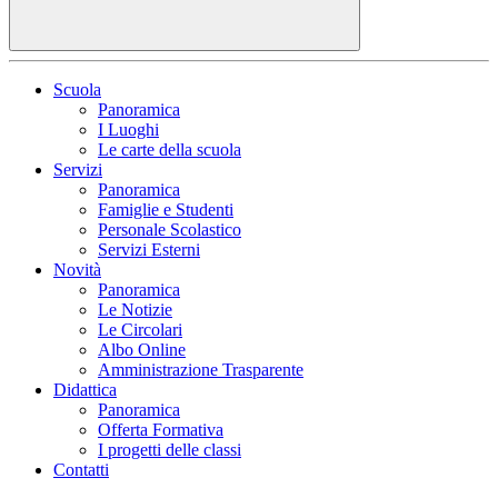
Scuola
Panoramica
I Luoghi
Le carte della scuola
Servizi
Panoramica
Famiglie e Studenti
Personale Scolastico
Servizi Esterni
Novità
Panoramica
Le Notizie
Le Circolari
Albo Online
Amministrazione Trasparente
Didattica
Panoramica
Offerta Formativa
I progetti delle classi
Contatti