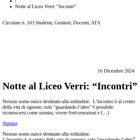
/
Notte al Liceo Verri: “Incontri”
Circolare n. 103
Studenti, Genitori, Docenti, ATA
16 Dicembre 2024
Notte al Liceo Verri: “Incontri”
Nessun uomo nasce destinato alla solitudine. L’incontro è al centro
della vita di ognuno: solo “guardando l’altro” è possibile
riconoscersi come uomini, vivere forti emozioni e […]
Stampa
Nessun uomo nasce destinato alla solitudine.
L’incontro è al centro della vita di ognuno: solo “guardando l’altro”