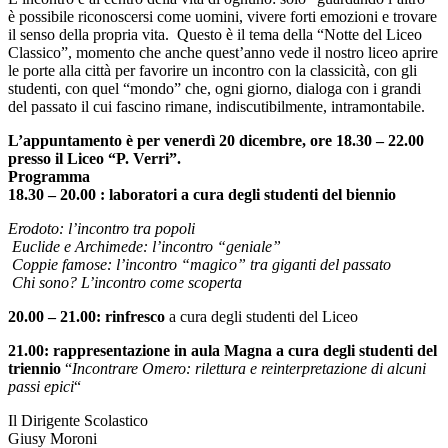
è possibile riconoscersi come uomini, vivere forti emozioni e trovare
il senso della propria vita. Questo è il tema della “Notte del Liceo
Classico”, momento che anche quest’anno vede il nostro liceo aprire
le porte alla città per favorire un incontro con la classicità, con gli
studenti, con quel “mondo” che, ogni giorno, dialoga con i grandi
del passato il cui fascino rimane, indiscutibilmente, intramontabile.
L’appuntamento è per venerdì 20 dicembre, ore 18.30 – 22.00
presso il Liceo “P. Verri”.
Programma
18.30 – 20.00 : laboratori a cura degli studenti del biennio
Erodoto: l’incontro tra popoli
Euclide e Archimede: l’incontro “geniale”
Coppie famose: l’incontro “magico” tra giganti del passato
Chi sono? L’incontro come scoperta
20.00 – 21.00: rinfresco
a cura degli studenti del Liceo
21.00: rappresentazione in aula Magna a cura degli studenti del
triennio
“
Incontrare Omero: rilettura e reinterpretazione di alcuni
passi epici
“
Il Dirigente Scolastico
Giusy Moroni