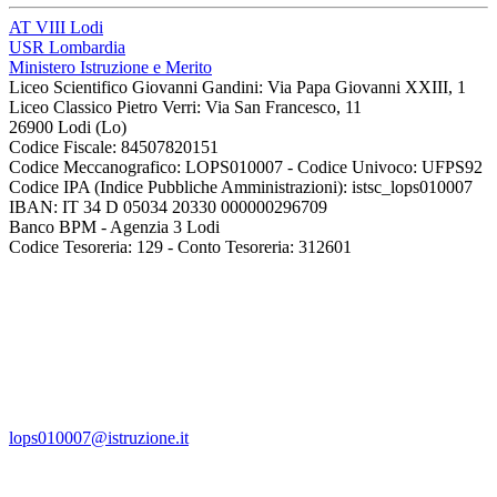
AT VIII Lodi
USR Lombardia
Ministero Istruzione e Merito
Liceo Scientifico Giovanni Gandini: Via Papa Giovanni XXIII, 1
Liceo Classico Pietro Verri: Via San Francesco, 11
26900 Lodi
(Lo)
Codice Fiscale: 84507820151
Codice Meccanografico: LOPS010007 - Codice Univoco: UFPS92
Codice IPA (Indice Pubbliche Amministrazioni): istsc_lops010007
IBAN: IT 34 D 05034 20330 000000296709
Banco BPM - Agenzia 3 Lodi
Codice Tesoreria: 129 - Conto Tesoreria: 312601
lops010007@istruzione.it