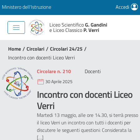
Ministero dell'Istruzione
Accedi
Liceo Scientifico
G. Gandini
e Liceo Classico
P. Verri
/
/
/
Home
Circolari
Circolari 24/25
Incontro con docenti Liceo Verri
Circolare n. 210
Docenti
30 Aprile 2025
Incontro con docenti Liceo
Verri
Martedi 13 maggio, alle ore 14.30, si terrà presso
il liceo Verri un incontro con tutti i docenti per
discutere le seguenti questioni: Considerata la
[…]