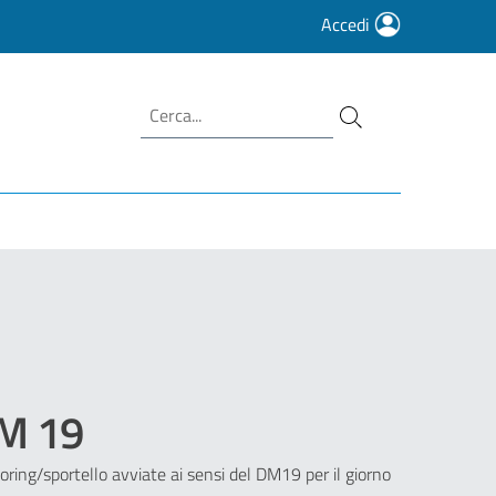
Accedi
DM 19
oring/sportello avviate ai sensi del DM19 per il giorno