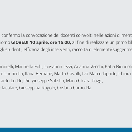
 confermo la convocazione dei docenti coinvolti nelle azioni di ment
giorno
GIOVEDI 10 aprile, ore 15.00,
al fine di realizzare un primo bi
li studenti, efficacia degli interventi, raccolta di elementi/suggerime
ninelli, Marinella Folli, Luisanna Iezzi, Arianna Vecchi, Katia Biondoli
 Lauricella, Ilaria Bernabe, Marta Cavalli, Ivo Marcodoppido, Chiara
ardo Loddo, Piergiuseppe Salzillo, Maria Chiara Poggi,
 Iacolare, Giuseppina Rugolo, Cristina Camedda.