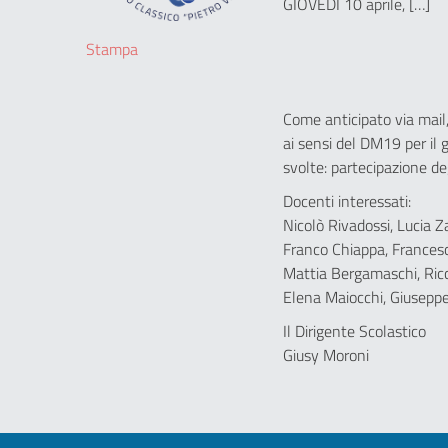
GIOVEDI 10 aprile, […]
Stampa
Come anticipato via mail,
ai sensi del DM19 per il 
svolte: partecipazione deg
Docenti interessati:
Nicolò Rivadossi, Lucia Za
Franco Chiappa, Francesco
Mattia Bergamaschi, Ricc
Elena Maiocchi, Giuseppe
Il Dirigente Scolastico
Giusy Moroni