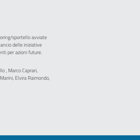
oring/sportello avviate
lancio delle iniziative
nti per azioni future.
llo , Marco Caprari,
 Marini, Elvira Raimondo,