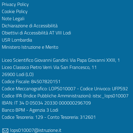
Privacy Policy
Cookie Policy
Note Legali
Dichiarazione di Accessibilità
Obiettivi di Accessibilità
AT VIII Lodi
USR Lombardia
Ministero Istruzione e Merito
Liceo Scientifico Giovanni Gandini: Via Papa Giovanni XXIII, 1
Liceo Classico Pietro Verri: Via San Francesco, 11
26900 Lodi
(LO)
Codice Fiscale: 84507820151
Codice Meccanografico: LOPS010007 - Codice Univoco: UFPS92
Codice IPA (Indice Pubbliche Amministrazioni): istsc_lops010007
IBAN: IT 34 D 05034 20330 000000296709
Banco BPM - Agenzia 3 Lodi
Codice Tesoreria: 129 - Conto Tesoreria: 312601
lops010007@istruzione.it