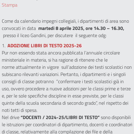
Stampa
Come da calendario impegni collegiali, i dipartimenti di area sono
convocati in data
martedi 8 aprile 2025, ore 14.30 – 16.30,
presso il liceo Gandini, per discutere il seguente odg:
1.
ADOZIONE LIBRI DI TESTO 2025-26
Pur non essendo stata ancora pubblicata l’annuale circolare
ministeriale in materia, si ha ragione di ritenere che le
norme attualmente in vigore sull’adozione dei testi scolastici non
subiscano rilevanti variazioni. Pertanto, i dipartimenti e i singoli
consigli di classe potranno “confermare i testi scolastici già in
uso, ovvero procedere a nuove adozioni per le classi prime e terze
e, per le sole specifiche discipline in esse previste, per le classi
quinte della scuola secondaria di secondo grado”, nel rispetto dei
noti tetti di spesa.
Nel drive
“DOCENTI / 2024-25/LIBRI DI TESTO”
sono disponibili
le istruzioni per coordinatori di dipartimento, docenti e coordinatori
di classe, relativamente alla compilazione dei file e della