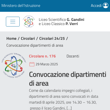
Ministero dell'Istruzione
Accedi
Liceo Scientifico
G. Gandini
e Liceo Classico
P. Verri
/
/
/
Home
Circolari
Circolari 24/25
Convocazione dipartimenti di area
Circolare n. 176
Docenti
29 Marzo 2025
Convocazione dipartimenti
di area
Come da calendario impegni collegiali, i
dipartimenti di area sono convocati in data
martedi 8 aprile 2025, ore 14.30 – 16.30,
presso il liceo Gandini, […]