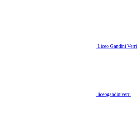
Liceo Gandini Verri
liceogandiniverri