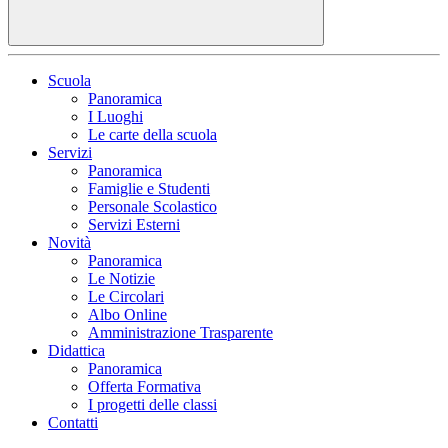
Scuola
Panoramica
I Luoghi
Le carte della scuola
Servizi
Panoramica
Famiglie e Studenti
Personale Scolastico
Servizi Esterni
Novità
Panoramica
Le Notizie
Le Circolari
Albo Online
Amministrazione Trasparente
Didattica
Panoramica
Offerta Formativa
I progetti delle classi
Contatti