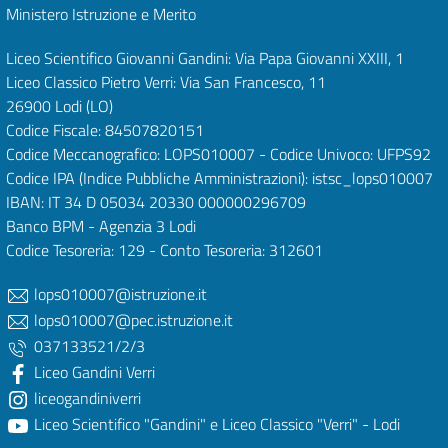
Ministero Istruzione e Merito
Liceo Scientifico Giovanni Gandini: Via Papa Giovanni XXIII, 1
Liceo Classico Pietro Verri: Via San Francesco, 11
26900 Lodi
(LO)
Codice Fiscale: 84507820151
Codice Meccanografico: LOPS010007 - Codice Univoco: UFPS92
Codice IPA (Indice Pubbliche Amministrazioni): istsc_lops010007
IBAN: IT 34 D 05034 20330 000000296709
Banco BPM - Agenzia 3 Lodi
Codice Tesoreria: 129 - Conto Tesoreria: 312601
lops010007@istruzione.it
lops010007@pec.istruzione.it
037133521/2/3
Liceo Gandini Verri
liceogandiniverri
Liceo Scientifico "Gandini" e Liceo Classico "Verri" - Lodi