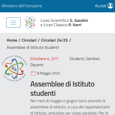
Ministero dell'Istruzione
Accedi
Liceo Scientifico
G. Gandini
e Liceo Classico
P. Verri
/
/
/
Home
Circolari
Circolari 24/25
Assemblee di Istituto studenti
Circolare n. 217
Studenti, Genitori,
Docenti
8 Maggio 2025
Assemblee di Istituto
studenti
Nei mesi di maggio e giugno sono previste le
assemblee di Istituto, a cura dei rappresentanti
di Istituto, articolate per classi parallele. Per le