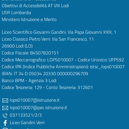
Obiettivi di Accessibilità
AT VIII Lodi
USR Lombardia
Ministero Istruzione e Merito
Liceo Scientifico Giovanni Gandini: Via Papa Giovanni XXIII, 1
Liceo Classico Pietro Verri: Via San Francesco, 11
26900 Lodi
(LO)
Codice Fiscale: 84507820151
Codice Meccanografico: LOPS010007 - Codice Univoco: UFPS92
Codice IPA (Indice Pubbliche Amministrazioni): istsc_lops010007
IBAN: IT 34 D 05034 20330 000000296709
Banco BPM - Agenzia 3 Lodi
Codice Tesoreria: 129 - Conto Tesoreria: 312601
lops010007@istruzione.it
lops010007@pec.istruzione.it
037133521/2/3
Liceo Gandini Verri