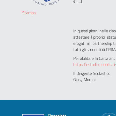
e […]
Stampa
In questi giorni nelle cl
attestare il proprio stat
erogati in partnership tra
tutti gli studenti di PRIM
Per abilitare la Carta an
https://iostudio.pubblica.i
Il Dirigente Scolastico
Giusy Moroni