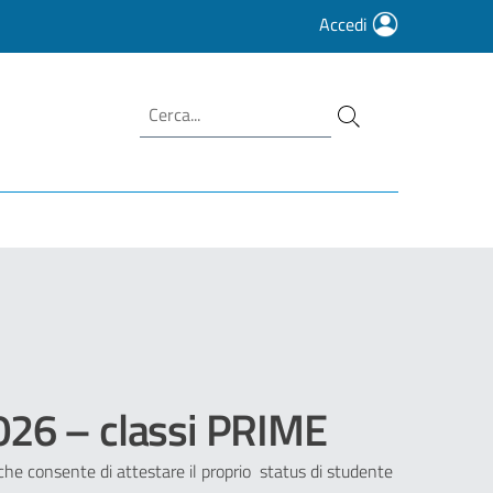
Accedi
026 – classi PRIME
 che consente di attestare il proprio status di studente