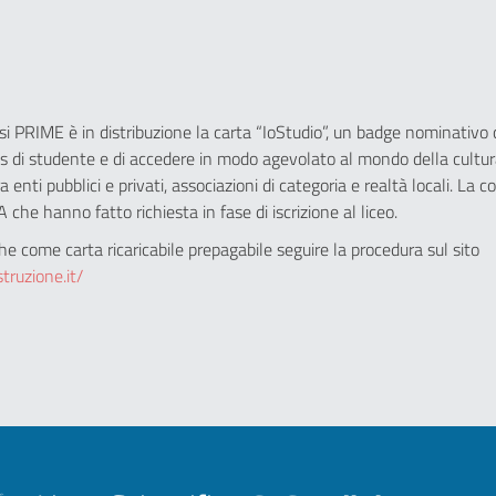
assi PRIME è in distribuzione la carta “IoStudio”, un badge nominativo
us di studente e di accedere in modo agevolato al mondo della cultura
 enti pubblici e privati, associazioni di categoria e realtà locali. La
A che hanno fatto richiesta in fase di iscrizione al liceo.
che come carta ricaricabile prepagabile seguire la procedura sul sito
struzione.it/