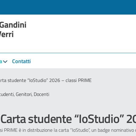
 Gandini
Verri
a
Contatti
rta studente “IoStudio” 2026 – classi PRIME
tudenti, Genitori, Docenti
Carta studente “IoStudio” 2
assi PRIME è in distribuzione la carta “IoStudio”, un badge nominativo