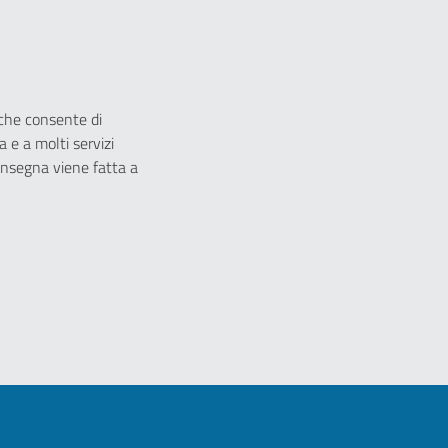
 che consente di
 e a molti servizi
 consegna viene fatta a