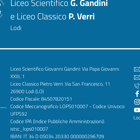
Liceo Scientifico
G. Gandini
e Liceo Classico
P. Verri
Lodi
Liceo Scientifico Giovanni Gandini: Via Papa Giovanni
XXIII, 1
Liceo Classico Pietro Verri: Via San Francesco, 11
26900 Lodi
(LO)
Codice Fiscale: 84507820151
Codice Meccanografico: LOPS010007 - Codice Univoco:
UFPS92
Lod
Codice IPA (Indice Pubbliche Amministrazioni):
istsc_lops010007
IBAN: IT 34 D 05034 20330 000000296709