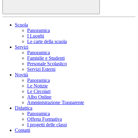
Scuola
Panoramica
I Luoghi
Le carte della scuola
Servizi
Panoramica
Famiglie e Studenti
Personale Scolastico
Servizi Esterni
Novità
Panoramica
Le Notizie
Le Circolari
Albo Online
Amministrazione Trasparente
Didattica
Panoramica
Offerta Formativa
I progetti delle classi
Contatti