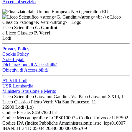
Accedi al servizio
Liceo Scientifico
G. Gandini
e Liceo Classico
P. Verri
Lodi
Privacy Policy
Cookie Policy
Note Legali
Dichiarazione di Accessibilità
Obiettivi di Accessibilità
AT VIII Lodi
USR Lombardia
Ministero Istruzione e Merito
Liceo Scientifico Giovanni Gandini: Via Papa Giovanni XXIII, 1
Liceo Classico Pietro Verri: Via San Francesco, 11
26900 Lodi
(Lo)
Codice Fiscale: 84507820151
Codice Meccanografico: LOPS010007 - Codice Univoco: UFPS92
Codice IPA (Indice Pubbliche Amministrazioni): istsc_lops010007
IBAN: IT 34 D 05034 20330 000000296709