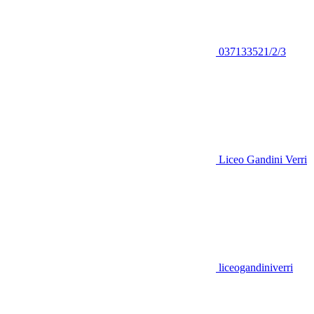
037133521/2/3
Liceo Gandini Verri
liceogandiniverri