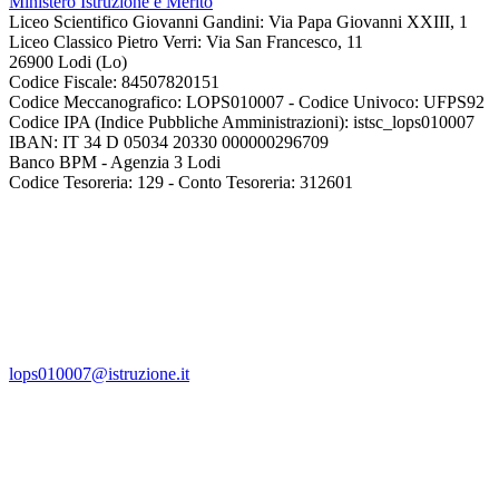
Ministero Istruzione e Merito
Liceo Scientifico Giovanni Gandini: Via Papa Giovanni XXIII, 1
Liceo Classico Pietro Verri: Via San Francesco, 11
26900 Lodi
(Lo)
Codice Fiscale: 84507820151
Codice Meccanografico: LOPS010007 - Codice Univoco: UFPS92
Codice IPA (Indice Pubbliche Amministrazioni): istsc_lops010007
IBAN: IT 34 D 05034 20330 000000296709
Banco BPM - Agenzia 3 Lodi
Codice Tesoreria: 129 - Conto Tesoreria: 312601
lops010007@istruzione.it