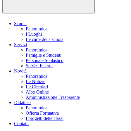
Scuola
Panoramica
I Luoghi
Le carte della scuola
Servizi
Panoramica
Famiglie e Studenti
Personale Scolastico
Servizi Esterni
Novità
Panoramica
Le Notizie
Le Circolari
Albo Online
Amministrazione Trasparente
Didattica
Panoramica
Offerta Formativa
I progetti delle classi
Contatti