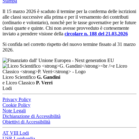
Stampa
Il 15 marzo 2026 è scaduto il termine per la conferma delle iscrizioni
alle classi successive alla prima e per il versamento dei contributi
(ordinario e volontario), nonchè per le tasse governative per le future
classi quarte e quinte. Chi non avesse provveduto è cortesemente
inviato a prendere visione della
circolare n. 188 del 21.03.2026
Si confida nel corretto rispetto del nuovo termine fissato al 31 marzo
2026.
Liceo Scientifico
G. Gandini
e Liceo Classico
P. Verri
Lodi
Privacy Policy
Cookie Policy
Note Legali
Dichiarazione di Accessibilità
Obiettivi di Accessibilità
AT VIII Lodi
USR Lombardia