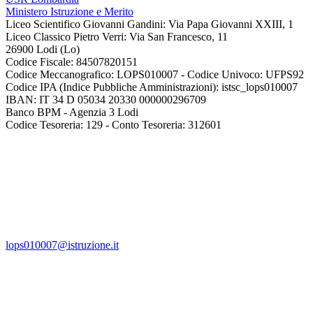
Ministero Istruzione e Merito
Liceo Scientifico Giovanni Gandini: Via Papa Giovanni XXIII, 1
Liceo Classico Pietro Verri: Via San Francesco, 11
26900 Lodi
(Lo)
Codice Fiscale: 84507820151
Codice Meccanografico: LOPS010007 - Codice Univoco: UFPS92
Codice IPA (Indice Pubbliche Amministrazioni): istsc_lops010007
IBAN: IT 34 D 05034 20330 000000296709
Banco BPM - Agenzia 3 Lodi
Codice Tesoreria: 129 - Conto Tesoreria: 312601
lops010007@istruzione.it