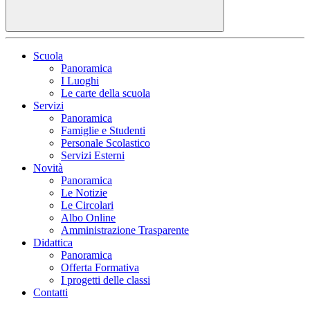
Scuola
Panoramica
I Luoghi
Le carte della scuola
Servizi
Panoramica
Famiglie e Studenti
Personale Scolastico
Servizi Esterni
Novità
Panoramica
Le Notizie
Le Circolari
Albo Online
Amministrazione Trasparente
Didattica
Panoramica
Offerta Formativa
I progetti delle classi
Contatti