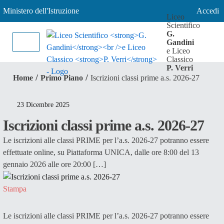
Ministero dell'Istruzione
Accedi
Liceo
Scientifico
G.
Gandini
e Liceo
Classico
P. Verri
/
/
Home
Primo Piano
Iscrizioni classi prime a.s. 2026-27
23 Dicembre 2025
Iscrizioni classi prime a.s. 2026-27
Le iscrizioni alle classi PRIME per l’a.s. 2026-27 potranno essere
effettuate online, su Piattaforma UNICA, dalle ore 8:00 del 13
gennaio 2026 alle ore 20:00 […]
Stampa
Le iscrizioni alle classi PRIME per l’a.s. 2026-27 potranno essere