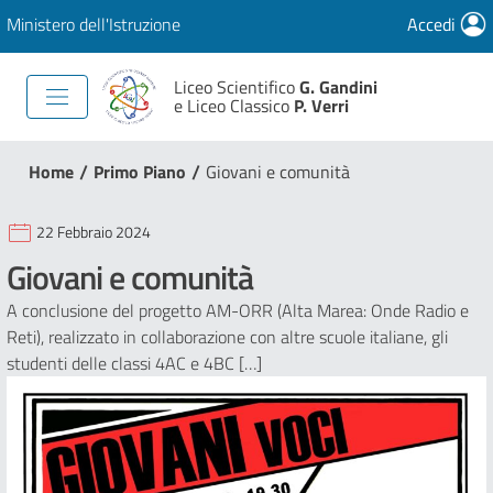
Ministero dell'Istruzione
Accedi
Liceo Scientifico
G. Gandini
e Liceo Classico
P. Verri
/
/
Home
Primo Piano
Giovani e comunità
22 Febbraio 2024
Giovani e comunità
A conclusione del progetto AM-ORR (Alta Marea: Onde Radio e
Reti), realizzato in collaborazione con altre scuole italiane, gli
studenti delle classi 4AC e 4BC […]