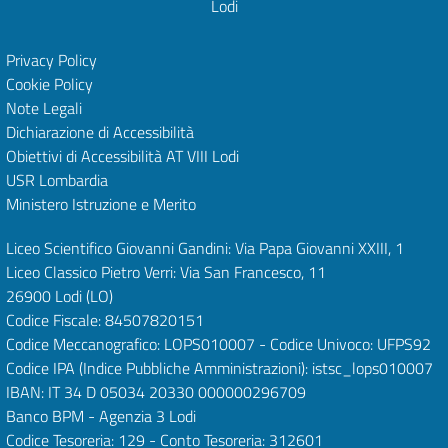
Lodi
Privacy Policy
Cookie Policy
Note Legali
Dichiarazione di Accessibilità
Obiettivi di Accessibilità
AT VIII Lodi
USR Lombardia
Ministero Istruzione e Merito
Liceo Scientifico Giovanni Gandini: Via Papa Giovanni XXIII, 1
Liceo Classico Pietro Verri: Via San Francesco, 11
26900 Lodi
(LO)
Codice Fiscale: 84507820151
Codice Meccanografico: LOPS010007 - Codice Univoco: UFPS92
Codice IPA (Indice Pubbliche Amministrazioni): istsc_lops010007
IBAN: IT 34 D 05034 20330 000000296709
Banco BPM - Agenzia 3 Lodi
Codice Tesoreria: 129 - Conto Tesoreria: 312601