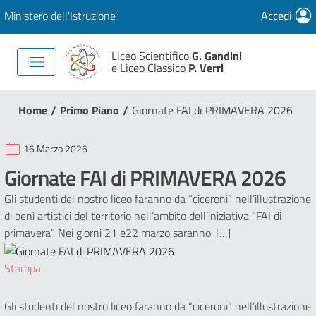
Ministero dell'Istruzione
Accedi
Liceo Scientifico
G. Gandini
e Liceo Classico
P. Verri
/
/
Home
Primo Piano
Giornate FAI di PRIMAVERA 2026
16 Marzo 2026
Giornate FAI di PRIMAVERA 2026
Gli studenti del nostro liceo faranno da “ciceroni” nell’illustrazione
di beni artistici del territorio nell’ambito dell’iniziativa “FAI di
primavera”. Nei giorni 21 e22 marzo saranno, […]
Stampa
Gli studenti del nostro liceo faranno da “ciceroni” nell’illustrazione