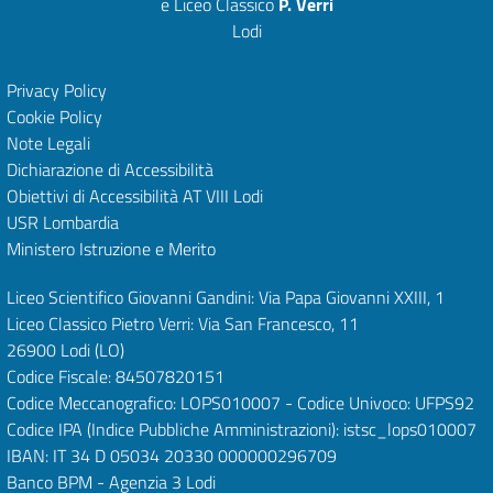
e Liceo Classico
P. Verri
Lodi
Privacy Policy
Cookie Policy
Note Legali
Dichiarazione di Accessibilità
Obiettivi di Accessibilità
AT VIII Lodi
USR Lombardia
Ministero Istruzione e Merito
Liceo Scientifico Giovanni Gandini: Via Papa Giovanni XXIII, 1
Liceo Classico Pietro Verri: Via San Francesco, 11
26900 Lodi
(LO)
Codice Fiscale: 84507820151
Codice Meccanografico: LOPS010007 - Codice Univoco: UFPS92
Codice IPA (Indice Pubbliche Amministrazioni): istsc_lops010007
IBAN: IT 34 D 05034 20330 000000296709
Banco BPM - Agenzia 3 Lodi