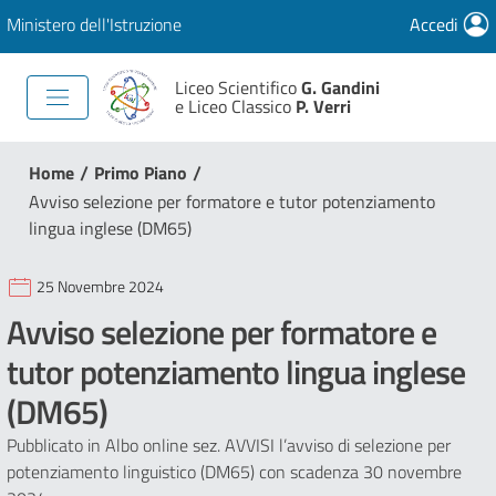
Ministero dell'Istruzione
Accedi
Liceo Scientifico
G. Gandini
e Liceo Classico
P. Verri
/
/
Home
Primo Piano
Avviso selezione per formatore e tutor potenziamento
lingua inglese (DM65)
25 Novembre 2024
Avviso selezione per formatore e
tutor potenziamento lingua inglese
(DM65)
Pubblicato in Albo online sez. AVVISI l’avviso di selezione per
potenziamento linguistico (DM65) con scadenza 30 novembre