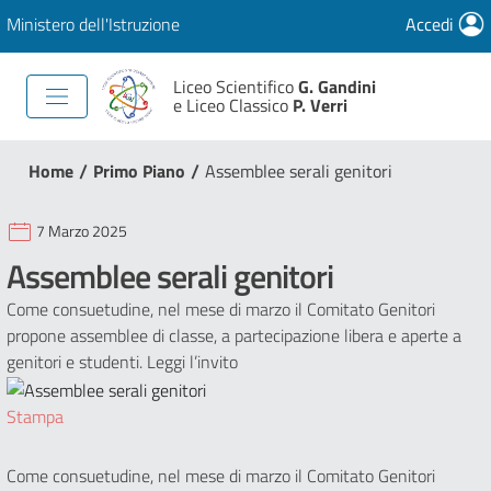
Ministero dell'Istruzione
Accedi
Liceo Scientifico
G. Gandini
e Liceo Classico
P. Verri
/
/
Home
Primo Piano
Assemblee serali genitori
7 Marzo 2025
Assemblee serali genitori
Come consuetudine, nel mese di marzo il Comitato Genitori
propone assemblee di classe, a partecipazione libera e aperte a
genitori e studenti. Leggi l’invito
Stampa
Come consuetudine, nel mese di marzo il Comitato Genitori