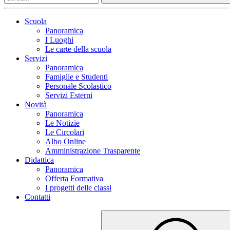
Scuola
Panoramica
I Luoghi
Le carte della scuola
Servizi
Panoramica
Famiglie e Studenti
Personale Scolastico
Servizi Esterni
Novità
Panoramica
Le Notizie
Le Circolari
Albo Online
Amministrazione Trasparente
Didattica
Panoramica
Offerta Formativa
I progetti delle classi
Contatti