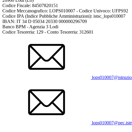
26900 Lodi
(Lo)
Codice Fiscale: 84507820151
Codice Meccanografico: LOPS010007 - Codice Univoco: UFPS92
Codice IPA (Indice Pubbliche Amministrazioni): istsc_lops010007
IBAN: IT 34 D 05034 20330 000000296709
Banco BPM - Agenzia 3 Lodi
Codice Tesoreria: 129 - Conto Tesoreria: 312601
lops010007@istruzion
lops010007@pec.istru