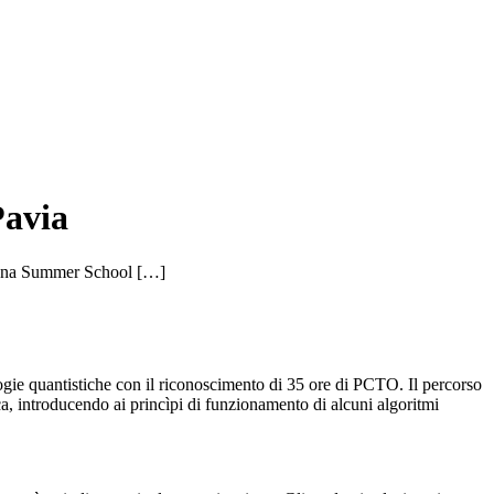
Pavia
23 una Summer School […]
ogie quantistiche con il riconoscimento di 35 ore di PCTO. Il percorso
ca, introducendo ai princìpi di funzionamento di alcuni algoritmi