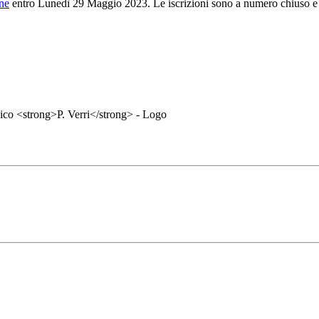
one
entro Lunedì 29 Maggio 2023. Le iscrizioni sono a numero chiuso e no
.