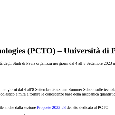
ogies (PCTO) – Università di 
rsità degli Studi di Pavia organizza nei giorni dal 4 all’8 Settembre 20
za nei giorni dal 4 all’8 Settembre 2023 una Summer School sulle tecnol
 scolastico e mira a fornire le conoscenze base della meccanica quantisti
ile anche dalla sezione
Proposte 2022-23
del sito dedicato al PCTO.