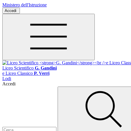
Ministero dell'Istruzione
Accedi
Liceo Scientifico
G. Gandini
e Liceo Classico
P. Verri
Lodi
Accedi