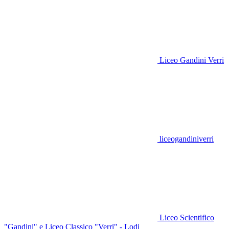
Liceo Gandini Verri
liceogandiniverri
Liceo Scientifico
"Gandini" e Liceo Classico "Verri" - Lodi