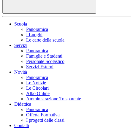
Scuola
Panoramica
I Luoghi
Le carte della scuola
Servizi
Panoramica
Famiglie e Studenti
Personale Scolastico
Servizi Esterni
Novità
Panoramica
Le Notizie
Le Circolari
Albo Online
Amministrazione Trasparente
Didattica
Panoramica
Offerta Formativa
I progetti delle classi
Contatti