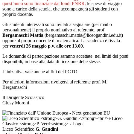
quest’anno sono finanziate dai fondi PNRR;
le spese di viaggio
sono a carico della scuola, che accompagnerà gli studenti con
proprio docente.
Gli studenti interessati sono invitati a segnalare (per mail o
personalmente) il proprio nominativo al referente, prof.
Bergamaschi Mattia
(bergamaschi.mattia@liceogandini.edu.it)
oppure al proprio docente di matematica. La scadenza è fissata
per
venerdì 26 maggio p.v. alle ore 13.00
.
Le domande di partecipazione saranno accettate, nei limiti dei posti
disponibili, in base alla data di ricezione delle stesse.
L’iniziativa vale anche ai fini del PCTO
Per ulteriori informazioni rivolgersi al referente prof. M.
Bergamaschi
Il Dirigente Scolastico
Giusy Moroni
Liceo Scientifico
G. Gandini