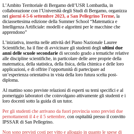
L’Ambito Territoriale di Bergamo dell’USR Lombardia, in
collaborazione con l’Università degli Studi di Bergamo, organizza
nei
giorni 4-5-6 settembre 2023, a San Pellegrino Terme,
la
diciassettesima edizione della Summer School “Matematica e
Intelligenza Artificiale: modelli e algoritmi per le macchine che
apprendono”
L’iniziativa, inserita nelle attività del Piano Nazionale Lauree
Scientifiche, ha il fine di avvicinare gli studenti degli
ultimi due
anni delle scuole secondarie
di secondo grado a tematiche relative
alle discipline scientifiche, in particolare delle aree proprie della
matematica, della statistica, della fisica, della chimica e delle loro
applicazioni, e di offrire l’opportunità di partecipare ad
un’esperienza orientativa in vista della loro futura scelta post-
diploma.
Al mattino sono previste relazioni di esperti su temi specifici e al
pomeriggio laboratori che coinvolgano attivamente gli studenti e i
loro docenti sotto la guida di un tutor.
Per gli studenti che arrivano da fuori provincia sono previsti due
pernottamenti il 4 e il 5 settembre,
con ospitalità presso il convitto
IPSSAR di San Pellegrino.
Non sono previsti costi per vitto e alloggio in quanto le spese di