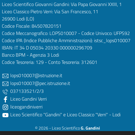
Liceo Scientifico Giovanni Gandini: Via Papa Giovanni XXIII, 1
Liceo Classico Pietro Verri: Via San Francesco, 11
26900 Lodi
(LO)
Codice Fiscale: 84507820151
Codice Meccanografico: LOPS010007 - Codice Univoco: UFPS92
Codice IPA (Indice Pubbliche Amministrazioni): istsc_lops010007
IBAN: IT 34 D 05034 20330 000000296709
Banco BPM - Agenzia 3 Lodi
Codice Tesoreria: 129 - Conto Tesoreria: 312601
lops010007@istruzione.it
lops010007@pec.istruzione.it
037133521/2/3
Liceo Gandini Verri
liceogandiniverri
Liceo Scientifico "Gandini" e Liceo Classico "Verri" - Lodi
© 2026 - Liceo Scientifico
G. Gandini
e Liceo Classico
P. Verri