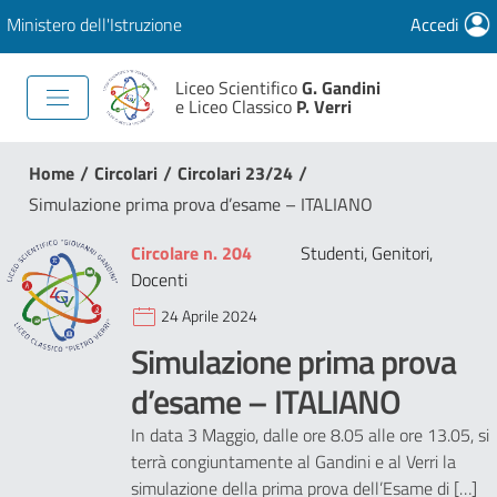
Ministero dell'Istruzione
Accedi
Liceo Scientifico
G. Gandini
e Liceo Classico
P. Verri
/
/
/
Home
Circolari
Circolari 23/24
Simulazione prima prova d’esame – ITALIANO
Circolare n. 204
Studenti, Genitori,
Docenti
24 Aprile 2024
Simulazione prima prova
d’esame – ITALIANO
In data 3 Maggio, dalle ore 8.05 alle ore 13.05, si
terrà congiuntamente al Gandini e al Verri la
simulazione della prima prova dell’Esame di […]