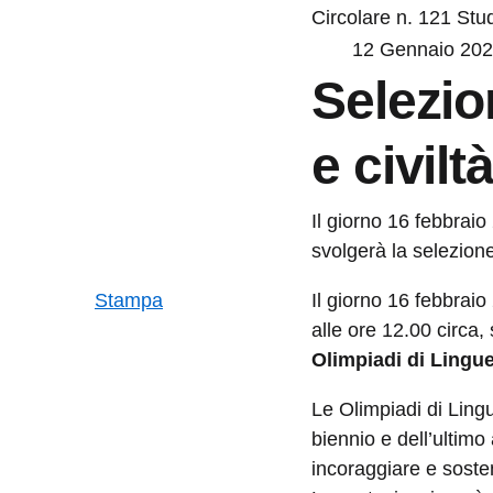
Circolare n. 121
Stud
12 Gennaio 20
Selezio
e civilt
Il giorno 16 febbraio
svolgerà la selezion
Stampa
Il giorno 16 febbraio
alle ore 12.00 circa,
Olimpiadi di Lingue 
Le Olimpiadi di Lingu
biennio e dell’ultim
incoraggiare e sosten