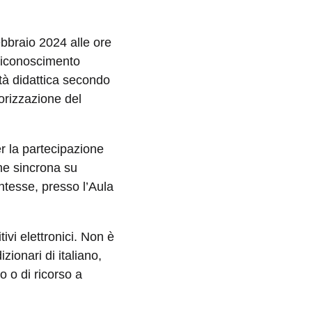
ebbraio 2024 alle ore
 riconoscimento
vità didattica secondo
torizzazione del
r la partecipazione
ine sincrona su
entesse, presso l’Aula
tivi elettronici. Non è
zionari di italiano,
o o di ricorso a