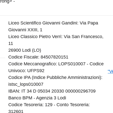
Liceo Scientifico Giovanni Gandini: Via Papa
Giovanni XXIII, 1
Liceo Classico Pietro Verri: Via San Francesco,
11
26900 Lodi
(LO)
Codice Fiscale: 84507820151
Codice Meccanografico: LOPS010007 - Codice
Univoco: UFPS92
"V
Codice IPA (Indice Pubbliche Amministrazioni):
istsc_lops010007
IBAN: IT 34 D 05034 20330 000000296709
Banco BPM - Agenzia 3 Lodi
Codice Tesoreria: 129 - Conto Tesoreria:
312601