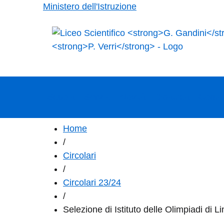
Ministero dell'Istruzione
Scuola
Servizi
Novità
Didattica
Contat
Home
/
Circolari
/
Circolari 23/24
/
Selezione di Istituto delle Olimpiadi di Li