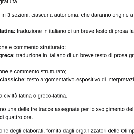
ratuita.
 in 3 sezioni, ciascuna autonoma, che daranno origine a t
latina
: traduzione in italiano di un breve testo di prosa la
zione e commento strutturato;
greca
: traduzione in italiano di un breve testo di prosa g
zione e commento strutturato;
 classiche
: testo argomentativo-espositivo di interpretazi
 civiltà latina o greco-latina.
ono una delle tre tracce assegnate per lo svolgimento del
di quattro ore.
ione degli elaborati, fornita dagli organizzatori delle Olim