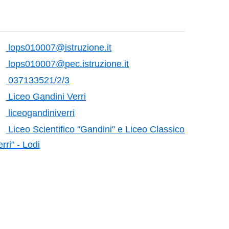
lops010007@istruzione.it
lops010007@pec.istruzione.it
037133521/2/3
Liceo Gandini Verri
liceogandiniverri
Liceo Scientifico "Gandini" e Liceo Classico
erri" - Lodi