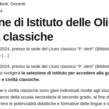
enti, Docenti
24
ne di Istituto delle O
à classiche
 2024, presso la sede del Liceo classico “P. Verri” (Bibliot
e […]
 2024, presso la sede del Liceo classico “P. Verri” (Biblio
 si svolgerà
la selezione di Istituto per accedere alla g
e civiltà classiche.
e e civiltà classiche sono gare individuali rivolte agli st
o anno della scuola secondaria di secondo grado, al fine 
ere le potenzialità didattiche e formative delle lingue e de