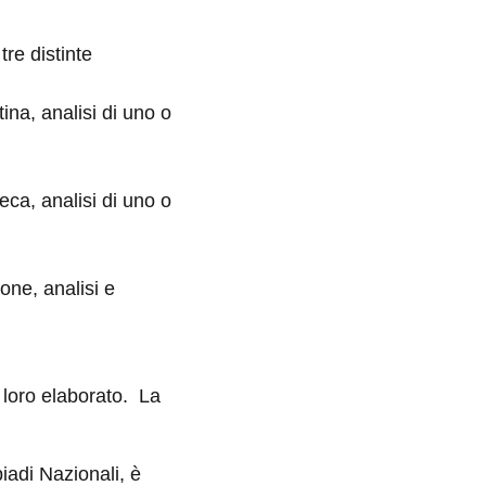
re distinte
tina, analisi di uno o
reca, analisi di uno o
one, analisi e
 loro elaborato. La
piadi Nazionali, è