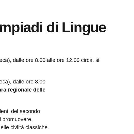
limpiadi di Lingue
eca), dalle ore 8.00 alle ore 12.00 circa, si
teca), dalle ore 8.00
ara regionale delle
udenti del secondo
di promuovere,
lle civiltà classiche.