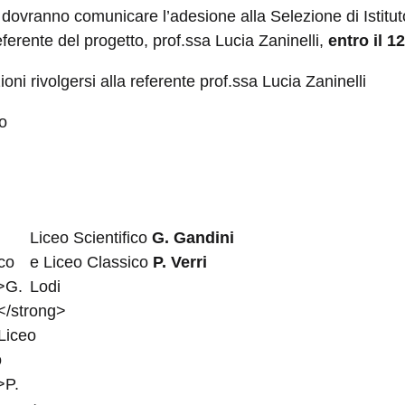
i dovranno comunicare l’adesione alla Selezione di Istituto
referente del progetto, prof.ssa Lucia Zaninelli,
entro il 1
ioni rivolgersi alla referente prof.ssa Lucia Zaninelli
co
Liceo Scientifico
G. Gandini
e Liceo Classico
P. Verri
Lodi