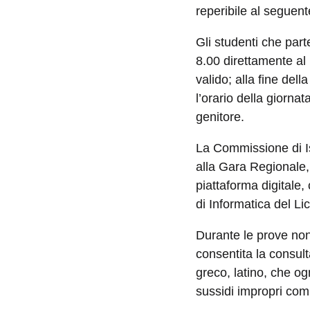
reperibile al seguente
Gli studenti che part
8.00 direttamente al 
valido; alla fine dell
l’orario della giorna
genitore.
La Commissione di Is
alla Gara Regionale, 
piattaforma digitale,
di Informatica del Lic
Durante le prove non è
consentita la consulta
greco, latino, che og
sussidi impropri com