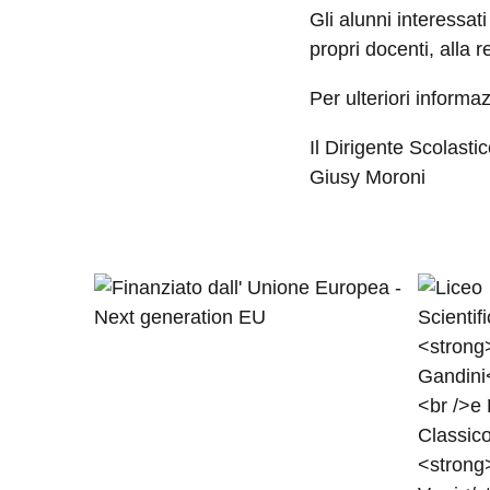
Gli alunni interessat
propri docenti, alla 
Per ulteriori informaz
Il Dirigente Scolasti
Giusy Moroni