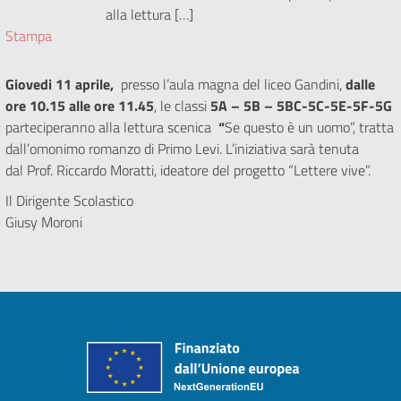
alla lettura […]
Stampa
Giovedi 11 aprile,
presso l’aula magna del liceo Gandini,
dalle
ore 10.15 alle ore 11.45
, le classi
5A – 5B – 5BC-5C-5E-5F-5G
parteciperanno alla lettura scenica
“
Se questo è un uomo”, tratta
dall’omonimo romanzo di Primo Levi. L’iniziativa sarà tenuta
dal Prof. Riccardo Moratti, ideatore del progetto “Lettere vive”.
Il Dirigente Scolastico
Giusy Moroni