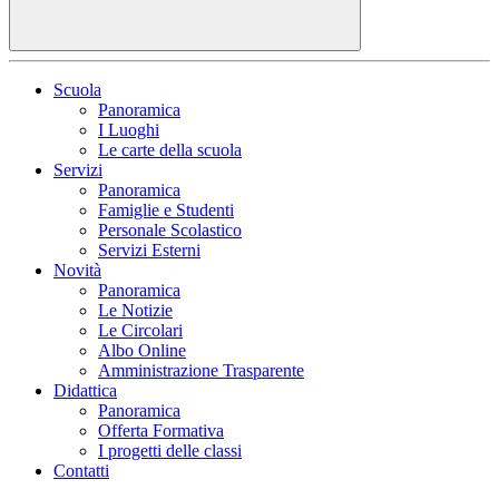
Scuola
Panoramica
I Luoghi
Le carte della scuola
Servizi
Panoramica
Famiglie e Studenti
Personale Scolastico
Servizi Esterni
Novità
Panoramica
Le Notizie
Le Circolari
Albo Online
Amministrazione Trasparente
Didattica
Panoramica
Offerta Formativa
I progetti delle classi
Contatti