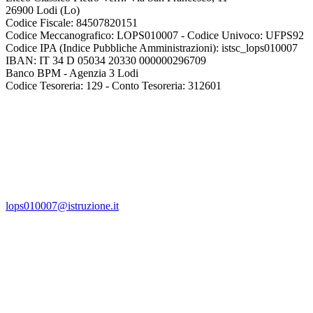
26900 Lodi
(Lo)
Codice Fiscale: 84507820151
Codice Meccanografico: LOPS010007 - Codice Univoco: UFPS92
Codice IPA (Indice Pubbliche Amministrazioni): istsc_lops010007
IBAN: IT 34 D 05034 20330 000000296709
Banco BPM - Agenzia 3 Lodi
Codice Tesoreria: 129 - Conto Tesoreria: 312601
lops010007@istruzione.it