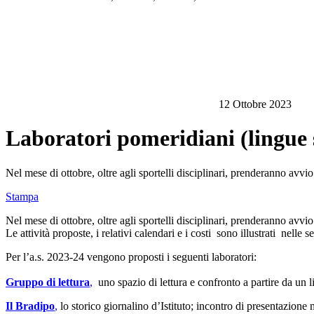
12 Ottobre 2023
Laboratori pomeridiani (lingue st
Nel mese di ottobre, oltre agli sportelli disciplinari, prenderanno avvio
Stampa
Nel mese di ottobre, oltre agli sportelli disciplinari, prenderanno avvio
Le attività proposte, i relativi calendari e i costi sono illustra
Per l’a.s. 2023-24 vengono proposti i seguenti laboratori:
Gruppo di lettura
,
uno spazio di lettura e confronto a partire da un l
Il Bradipo
,
lo storico giornalino d’Istituto; incontro di presentazione m