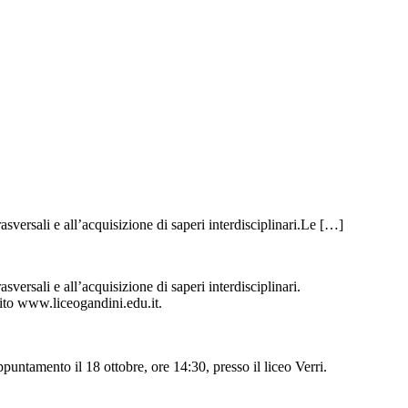
asversali e all’acquisizione di saperi interdisciplinari.Le […]
sversali e all’acquisizione di saperi interdisciplinari.
to www.liceogandini.edu.it.
puntamento il 18 ottobre, ore 14:30, presso il liceo Verri.