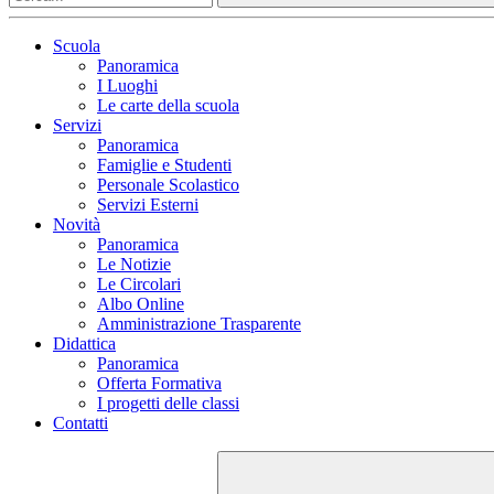
Scuola
Panoramica
I Luoghi
Le carte della scuola
Servizi
Panoramica
Famiglie e Studenti
Personale Scolastico
Servizi Esterni
Novità
Panoramica
Le Notizie
Le Circolari
Albo Online
Amministrazione Trasparente
Didattica
Panoramica
Offerta Formativa
I progetti delle classi
Contatti