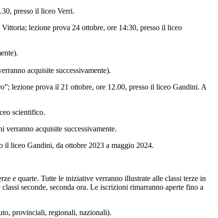
30, presso il liceo Verri.
ittoria; lezione prova 24 ottobre, ore 14:30, presso il liceo
ente).
verranno acquisite successivamente).
”; lezione prova il 21 ottobre, ore 12.00, presso il liceo Gandini. A
ceo scientifico.
oni verranno acquisite successivamente.
sso il liceo Gandini, da ottobre 2023 a maggio 2024.
e quarte. Tutte le iniziative verranno illustrate alle classi terze in
 classi seconde, seconda ora. Le iscrizioni rimarranno aperte fino a
uto, provinciali, regionali, nazionali).