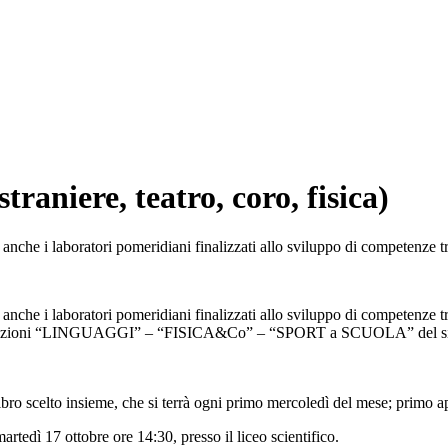
raniere, teatro, coro, fisica)
 anche i laboratori pomeridiani finalizzati allo sviluppo di competenze tr
 anche i laboratori pomeridiani finalizzati allo sviluppo di competenze tra
ti nelle sezioni “LINGUAGGI” – “FISICA&Co” – “SPORT a SCUOLA” del si
ibro scelto insieme, che si terrà ogni primo mercoledì del mese; primo ap
artedì 17 ottobre ore 14:30, presso il liceo scientifico.