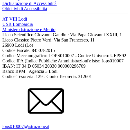
Dichiarazione di Accessibilità
Obiettivi di Accessibilità
AT VIII Lodi
USR Lombardia
Ministero Istruzione e Merito
Liceo Scientifico Giovanni Gandini: Via Papa Giovanni XXIII, 1
Liceo Classico Pietro Verri: Via San Francesco, 11
26900 Lodi
(Lo)
Codice Fiscale: 84507820151
Codice Meccanografico: LOPS010007 - Codice Univoco: UFPS92
Codice IPA (Indice Pubbliche Amministrazioni): istsc_lops010007
IBAN: IT 34 D 05034 20330 000000296709
Banco BPM - Agenzia 3 Lodi
Codice Tesoreria: 129 - Conto Tesoreria: 312601
lops010007@istruzione.it