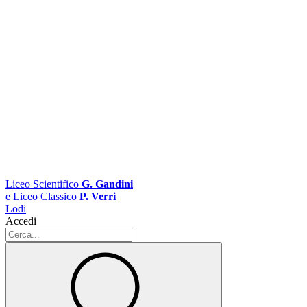
Liceo Scientifico
G. Gandini
e Liceo Classico
P. Verri
Lodi
Accedi