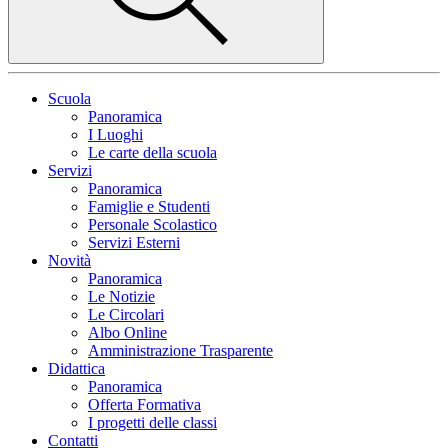
Scuola
Panoramica
I Luoghi
Le carte della scuola
Servizi
Panoramica
Famiglie e Studenti
Personale Scolastico
Servizi Esterni
Novità
Panoramica
Le Notizie
Le Circolari
Albo Online
Amministrazione Trasparente
Didattica
Panoramica
Offerta Formativa
I progetti delle classi
Contatti