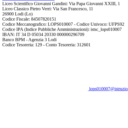
Liceo Scientifico Giovanni Gandini: Via Papa Giovanni XXIII, 1
Liceo Classico Pietro Verri: Via San Francesco, 11
26900 Lodi
(Lo)
Codice Fiscale: 84507820151
Codice Meccanografico: LOPS010007 - Codice Univoco: UFPS92
Codice IPA (Indice Pubbliche Amministrazioni): istsc_lops010007
IBAN: IT 34 D 05034 20330 000000296709
Banco BPM - Agenzia 3 Lodi
Codice Tesoreria: 129 - Conto Tesoreria: 312601
lops010007@istruzion