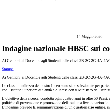
14 Maggio 2026
Indagine nazionale HBSC sui com
Ai Genitori, ai Docenti e agli Studenti delle classi 2B-2C-2G-4A-4AC-
Stampa
Ai Genitori, ai Docenti e agli Studenti delle classi 2B-2C-2G-4A-4
Le classi in indirizzo del nostro Liceo sono state selezionate per parte
con l’Istituto Superiore di Sanità e d’intesa con il Ministero dell’Istru
L’obiettivo della ricerca, condotta ogni quattro anni in oltre 50 Paesi, 
politiche di prevenzione e promozione della salute a livello nazionale.
L’indagine prevede la somministrazione di un
questionario online
, 