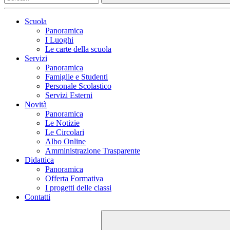
Scuola
Panoramica
I Luoghi
Le carte della scuola
Servizi
Panoramica
Famiglie e Studenti
Personale Scolastico
Servizi Esterni
Novità
Panoramica
Le Notizie
Le Circolari
Albo Online
Amministrazione Trasparente
Didattica
Panoramica
Offerta Formativa
I progetti delle classi
Contatti