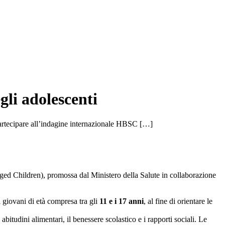
li adolescenti
partecipare all’indagine internazionale HBSC […]
ed Children), promossa dal Ministero della Salute in collaborazione
i giovani di età compresa tra gli
11 e i 17 anni
, al fine di orientare le
e abitudini alimentari, il benessere scolastico e i rapporti sociali. Le