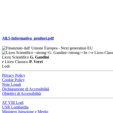
All.5-Informativa_genitori.pdf
Liceo Scientifico
G. Gandini
e Liceo Classico
P. Verri
Lodi
Privacy Policy
Cookie Policy
Note Legali
Dichiarazione di Accessibilità
Obiettivi di Accessibilità
AT VIII Lodi
USR Lombardia
Ministero Istruzione e Merito