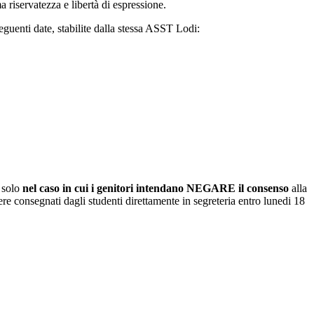
 riservatezza e libertà di espressione.
eguenti date, stabilite dalla stessa ASST Lodi:
 solo
nel caso in cui i genitori intendano NEGARE il consenso
alla
sere consegnati dagli studenti direttamente in segreteria entro lunedi 18