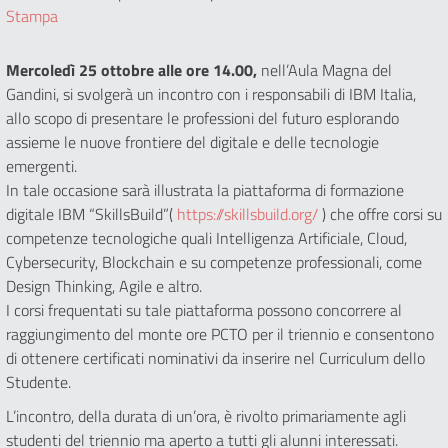
Stampa
Mercoledì 25 ottobre alle ore 14.00,
nell’Aula Magna del
Gandini, si svolgerà un incontro con i responsabili di IBM Italia,
allo scopo di presentare le professioni del futuro esplorando
assieme le nuove frontiere del digitale e delle tecnologie
emergenti.
In tale occasione sarà illustrata la piattaforma di formazione
digitale IBM “SkillsBuild”(
https://skillsbuild.org/
) che offre corsi su
competenze tecnologiche quali Intelligenza Artificiale, Cloud,
Cybersecurity, Blockchain e su competenze professionali, come
Design Thinking, Agile e altro.
I corsi frequentati su tale piattaforma possono concorrere al
raggiungimento del monte ore PCTO per il triennio e consentono
di ottenere certificati nominativi da inserire nel Curriculum dello
Studente.
L’incontro, della durata di un’ora, è rivolto primariamente agli
studenti del triennio ma aperto a tutti gli alunni interessati.