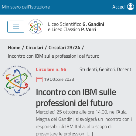
Ministero dell'Istruzione
Accedi
Liceo Scientifico
G. Gandini
e Liceo Classico
P. Verri
/
/
/
Home
Circolari
Circolari 23/24
Incontro con IBM sulle professioni del futuro
Circolare n. 56
Studenti, Genitori, Docenti
19 Ottobre 2023
Incontro con IBM sulle
professioni del futuro
Mercoledì 25 ottobre alle ore 14.00, nell’Aula
Magna del Gandini, si svolgerà un incontro con i
responsabili di IBM Italia, allo scopo di
presentare le professioni […]