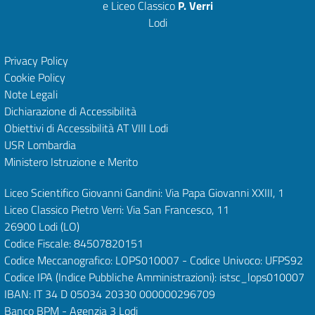
e Liceo Classico
P. Verri
Lodi
Privacy Policy
Cookie Policy
Note Legali
Dichiarazione di Accessibilità
Obiettivi di Accessibilità
AT VIII Lodi
USR Lombardia
Ministero Istruzione e Merito
Liceo Scientifico Giovanni Gandini: Via Papa Giovanni XXIII, 1
Liceo Classico Pietro Verri: Via San Francesco, 11
26900 Lodi
(LO)
Codice Fiscale: 84507820151
Codice Meccanografico: LOPS010007 - Codice Univoco: UFPS92
Codice IPA (Indice Pubbliche Amministrazioni): istsc_lops010007
IBAN: IT 34 D 05034 20330 000000296709
Banco BPM - Agenzia 3 Lodi