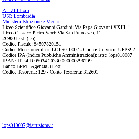
AT VIII Lodi
USR Lombardia
Ministero Istruzione e Merito
Liceo Scientifico Giovanni Gandini: Via Papa Giovanni XXIII, 1
Liceo Classico Pietro Verri: Via San Francesco, 11
26900 Lodi
(Lo)
Codice Fiscale: 84507820151
Codice Meccanografico: LOPS010007 - Codice Univoco: UFPS92
Codice IPA (Indice Pubbliche Amministrazioni): istsc_lops010007
IBAN: IT 34 D 05034 20330 000000296709
Banco BPM - Agenzia 3 Lodi
Codice Tesoreria: 129 - Conto Tesoreria: 312601
lops010007@istruzione.it