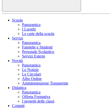
Scuola
Panoramica
I Luoghi
Le carte della scuola
Servizi
Panoramica
Famiglie e Studenti
Personale Scolastico
Servizi Esterni
Novità
Panoramica
Le Notizie
Le Circolari
Albo Online
Amministrazione Trasparente
Didattica
Panoramica
Offerta Formativa
I progetti delle classi
Contatti