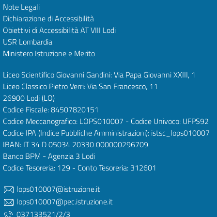
Note Legali
Dichiarazione di Accessibilità
Obiettivi di Accessibilità
AT VIII Lodi
USR Lombardia
Ministero Istruzione e Merito
Liceo Scientifico Giovanni Gandini: Via Papa Giovanni XXIII, 1
Liceo Classico Pietro Verri: Via San Francesco, 11
26900 Lodi
(LO)
Codice Fiscale: 84507820151
Codice Meccanografico: LOPS010007 - Codice Univoco: UFPS92
Codice IPA (Indice Pubbliche Amministrazioni): istsc_lops010007
IBAN: IT 34 D 05034 20330 000000296709
Banco BPM - Agenzia 3 Lodi
Codice Tesoreria: 129 - Conto Tesoreria: 312601
lops010007@istruzione.it
lops010007@pec.istruzione.it
037133521/2/3