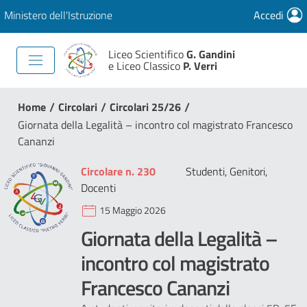
Ministero dell'Istruzione
Accedi
Liceo Scientifico
G. Gandini
e Liceo Classico
P. Verri
/
/
/
Home
Circolari
Circolari 25/26
Giornata della Legalità – incontro col magistrato Francesco
Cananzi
Circolare n. 230
Studenti, Genitori,
Docenti
15 Maggio 2026
Giornata della Legalità –
incontro col magistrato
Francesco Cananzi