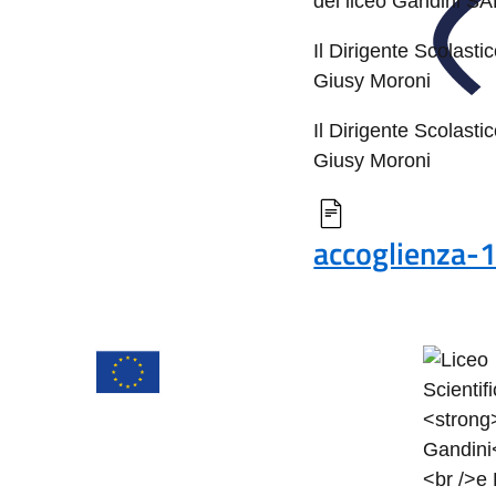
del liceo Gandini 
Il Dirigente Scolasti
Giusy Moroni
Il Dirigente Scolasti
Giusy Moroni
accoglienza-1