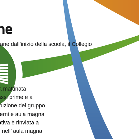
me
ane dall’inizio della scuola, il Collegio
a mattinata
assi prime e a
truzione del gruppo
terni e aula magna
tiva è rinviata a
o nell’ aula magna