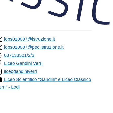
lops010007@istruzione.it
lops010007@pec.istruzione.it
037133521/2/3
Liceo Gandini Verri
liceogandiniverri
Liceo Scientifico "Gandini" e Liceo Classico
erri" - Lodi