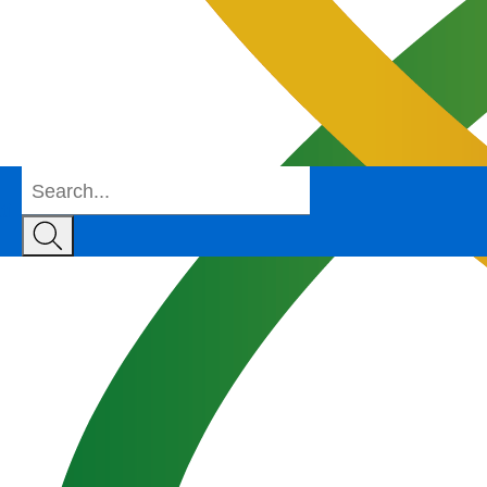
Accedi
ti