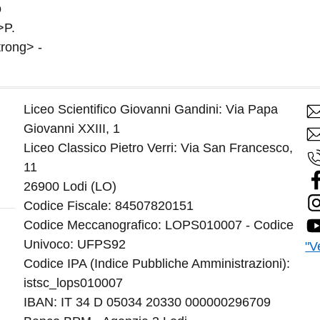
Liceo Scientifico Giovanni Gandini: Via Papa
Giovanni XXIII, 1
Liceo Classico Pietro Verri: Via San Francesco,
11
26900 Lodi
(LO)
Codice Fiscale: 84507820151
Codice Meccanografico: LOPS010007 - Codice
Univoco: UFPS92
"V
Codice IPA (Indice Pubbliche Amministrazioni):
istsc_lops010007
IBAN: IT 34 D 05034 20330 000000296709