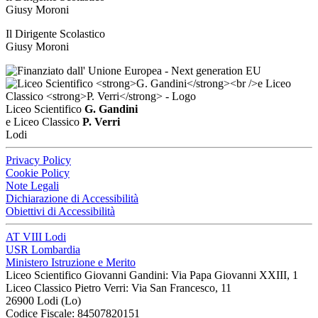
Giusy Moroni
Il Dirigente Scolastico
Giusy Moroni
Liceo Scientifico
G. Gandini
e Liceo Classico
P. Verri
Lodi
Privacy Policy
Cookie Policy
Note Legali
Dichiarazione di Accessibilità
Obiettivi di Accessibilità
AT VIII Lodi
USR Lombardia
Ministero Istruzione e Merito
Liceo Scientifico Giovanni Gandini: Via Papa Giovanni XXIII, 1
Liceo Classico Pietro Verri: Via San Francesco, 11
26900 Lodi
(Lo)
Codice Fiscale: 84507820151