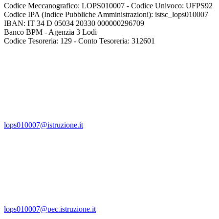
Codice Meccanografico: LOPS010007 - Codice Univoco: UFPS92
Codice IPA (Indice Pubbliche Amministrazioni): istsc_lops010007
IBAN: IT 34 D 05034 20330 000000296709
Banco BPM - Agenzia 3 Lodi
Codice Tesoreria: 129 - Conto Tesoreria: 312601
lops010007@istruzione.it
lops010007@pec.istruzione.it