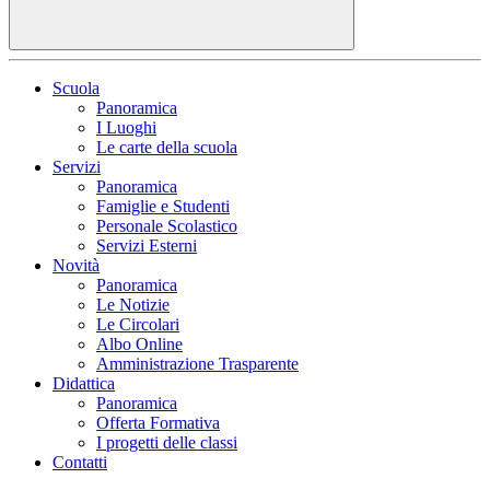
Scuola
Panoramica
I Luoghi
Le carte della scuola
Servizi
Panoramica
Famiglie e Studenti
Personale Scolastico
Servizi Esterni
Novità
Panoramica
Le Notizie
Le Circolari
Albo Online
Amministrazione Trasparente
Didattica
Panoramica
Offerta Formativa
I progetti delle classi
Contatti