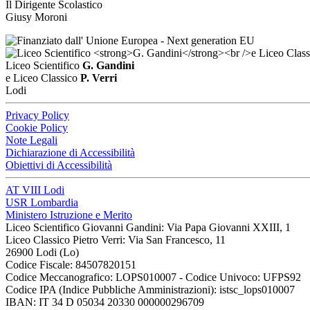
Il Dirigente Scolastico
Giusy Moroni
Liceo Scientifico
G. Gandini
e Liceo Classico
P. Verri
Lodi
Privacy Policy
Cookie Policy
Note Legali
Dichiarazione di Accessibilità
Obiettivi di Accessibilità
AT VIII Lodi
USR Lombardia
Ministero Istruzione e Merito
Liceo Scientifico Giovanni Gandini: Via Papa Giovanni XXIII, 1
Liceo Classico Pietro Verri: Via San Francesco, 11
26900 Lodi
(Lo)
Codice Fiscale: 84507820151
Codice Meccanografico: LOPS010007 - Codice Univoco: UFPS92
Codice IPA (Indice Pubbliche Amministrazioni): istsc_lops010007
IBAN: IT 34 D 05034 20330 000000296709