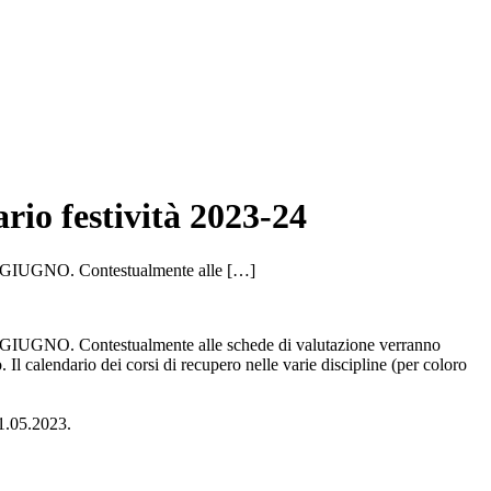
ario festività 2023-24
I 16 GIUGNO. Contestualmente alle […]
I 16 GIUGNO. Contestualmente alle schede di valutazione verranno
 Il calendario dei corsi di recupero nelle varie discipline (per coloro
’11.05.2023.