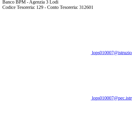
Banco BPM - Agenzia 3 Lodi
Codice Tesoreria: 129 - Conto Tesoreria: 312601
lops010007@istruzion
lops010007@pec.istru