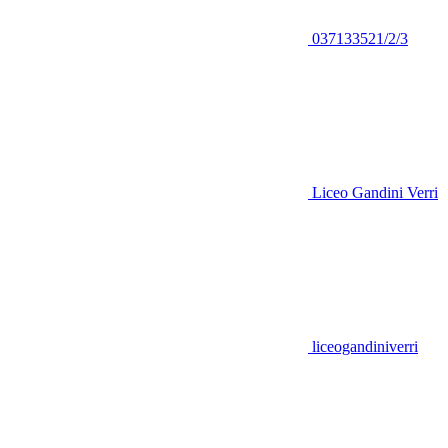
037133521/2/3
Liceo Gandini Verri
liceogandiniverri