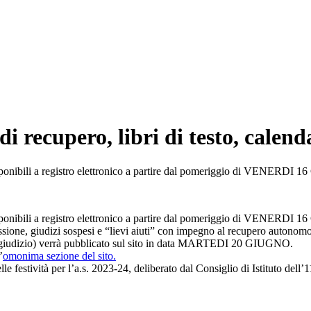
i recupero, libri di testo, calend
 disponibili a registro elettronico a partire dal pomeriggio di VENERD
 disponibili a registro elettronico a partire dal pomeriggio di VENERD
issione, giudizi sospesi e “lievi aiuti” con impegno al recupero autonomo.
del giudizio) verrà pubblicato sul sito in data MARTEDI 20 GIUGNO.
’
omonima sezione del sito.
elle festività per l’a.s. 2023-24, deliberato dal Consiglio di Istituto dell