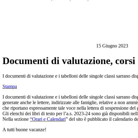
15 Giugno 2023
Documenti di valutazione, corsi d
I documenti di valutazione e i tabelloni delle singole classi sarrano
Stampa
I documenti di valutazione e i tabelloni delle singole classi sarrano
generate anche le lettere, indirizzate alle famiglie, relative a non amm
che riportano espressamente tale voce nella lettera di sospensione 
Gli elenchi dei libri di testo per l’a.s. 2023-24 sono già disponibili nell
Nella sezione
“Orari e Calendari
” del sito è pubblicato il calendario d
A tutti buone vacanze!