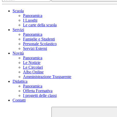
Scuola
Panoramica
I Luoghi
Le carte della scuola
Servizi
Panoramica
Famiglie e Studenti
Personale Scolastico
Servizi Esterni
Novità
Panoramica
Le Notizie
Le Circolari
Albo Online
Amministrazione Trasparente
Didattica
Panoramica
Offerta Formativa
I progetti delle classi
Contatti