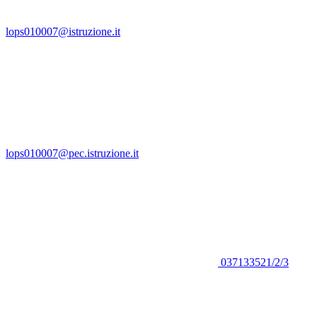
lops010007@istruzione.it
lops010007@pec.istruzione.it
037133521/2/3