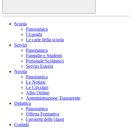
Scuola
Panoramica
I Luoghi
Le carte della scuola
Servizi
Panoramica
Famiglie e Studenti
Personale Scolastico
Servizi Esterni
Novità
Panoramica
Le Notizie
Le Circolari
Albo Online
Amministrazione Trasparente
Didattica
Panoramica
Offerta Formativa
I progetti delle classi
Contatti